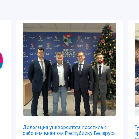
Делегация университета посетила с
Г
рабочим визитом Республику Беларусь
п