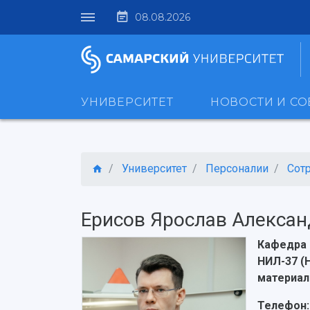
08.08.2026
УНИВЕРСИТЕТ
НОВОСТИ И С
Университет
Персоналии
Сот
Ерисов Ярослав Алекса
Кафедра 
НИЛ-37 (
материал
Телефон: