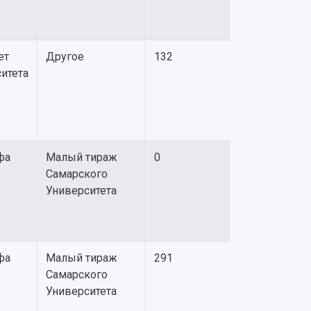
ет
Другое
132
итета
фа
Малый тираж
0
Самарского
Университета
фа
Малый тираж
291
Самарского
Университета