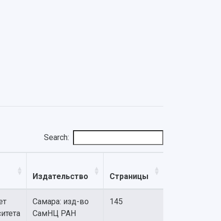
Search:
Издательство
Страницы
ет
Самара: изд-во
145
итета
СамНЦ РАН