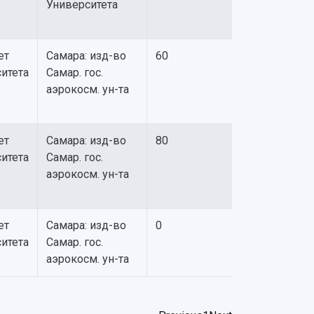
Университета
ет
Самара: изд-во
60
итета
Самар. гос.
аэрокосм. ун-та
ет
Самара: изд-во
80
итета
Самар. гос.
аэрокосм. ун-та
ет
Самара: изд-во
0
итета
Самар. гос.
аэрокосм. ун-та