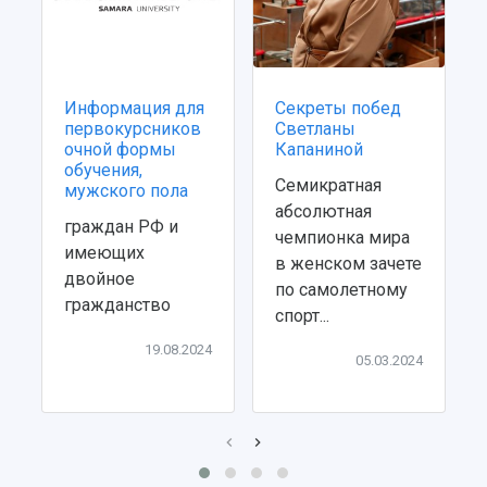
Информация для
Секреты побед
первокурсников
Светланы
очной формы
Капаниной
обучения,
Семикратная
мужского пола
абсолютная
граждан РФ и
чемпионка мира
имеющих
в женском зачете
двойное
по самолетному
гражданство
спорт...
19.08.2024
05.03.2024