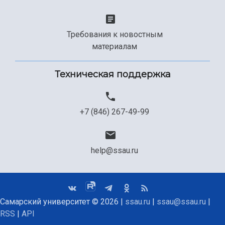
Требования к новостным
материалам
Техническая поддержка
+7 (846) 267-49-99
help@ssau.ru
Самарский университет © 2026 |
ssau.ru
|
ssau@ssau.ru
|
RSS
|
API