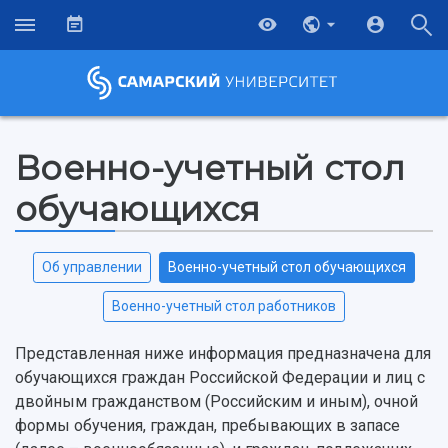
Военно-учетный стол
обучающихся
Об управлении
Военно-учетный стол обучающихся
Военно-учетный стол работников
Представленная ниже информация предназначена для
обучающихся граждан Российской Федерации и лиц с
двойным гражданством (Российским и иным), очной
формы обучения, граждан, пребывающих в запасе