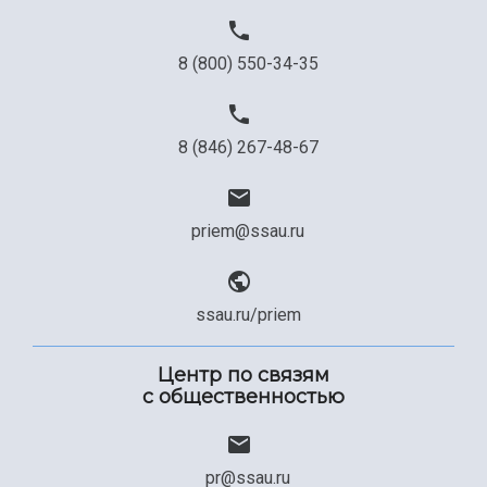
8 (800) 550-34-35
8 (846) 267-48-67
priem@ssau.ru
ssau.ru/priem
Центр по связям
с общественностью
pr@ssau.ru