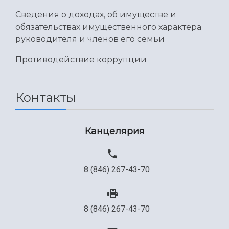
Международный межвузовский кампус
Сведения о доходах, об имуществе и
Сведения об образовательной организации
обязательствах имущественного характера
руководителя и членов его семьи
Официальные документы
Противодействие коррупции
Контакты
Канцелярия
8 (846) 267-43-70
8 (846) 267-43-70