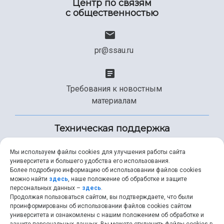
Центр по связям
с общественностью
pr@ssau.ru
Требования к новостным
материалам
Техническая поддержка
Мы используем файлы cookies для улучшения работы сайта
университета и большего удобства его использования.
+7 (846) 267-49-99
Более подробную информацию об использовании файлов cookies
можно найти
здесь
, наше положение об обработке и защите
персональных данных –
здесь
.
Продолжая пользоваться сайтом, вы подтверждаете, что были
help@ssau.ru
проинформированы об использовании файлов cookies сайтом
университета и ознакомлены с нашим положением об обработке и