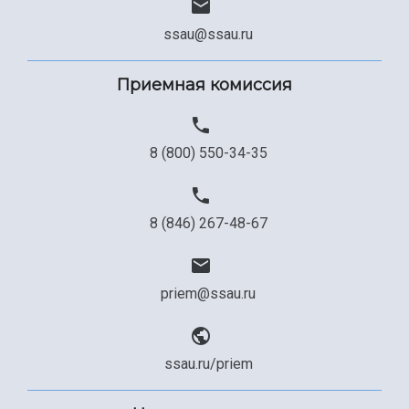
ssau@ssau.ru
Приемная комиссия
8 (800) 550-34-35
8 (846) 267-48-67
priem@ssau.ru
ssau.ru/priem