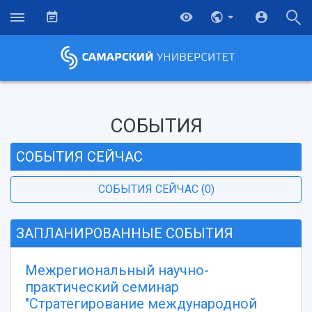
СОБЫТИЯ
СОБЫТИЯ СЕЙЧАС
СОБЫТИЯ СЕЙЧАС (0)
ЗАПЛАНИРОВАННЫЕ СОБЫТИЯ
Межрегиональный научно-
практический семинар
"Стратегирование международной