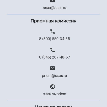
ssau@ssau.ru
Приемная комиссия
8 (800) 550-34-35
8 (846) 267-48-67
priem@ssau.ru
ssau.ru/priem