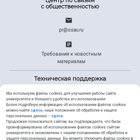
Центр по связям
с общественностью
pr@ssau.ru
Требования к новостным
материалам
Техническая поддержка
Мы используем файлы cookies для улучшения работы сайта
университета и большего удобства его использования.
+7 (846) 267-49-99
Более подробную информацию об использовании файлов cookies
можно найти
здесь
, наше положение об обработке и защите
персональных данных –
здесь
.
Продолжая пользоваться сайтом, вы подтверждаете, что были
help@ssau.ru
проинформированы об использовании файлов cookies сайтом
университета и ознакомлены с нашим положением об обработке и
защите персональных данных. Вы можете отключить файлы cookies в