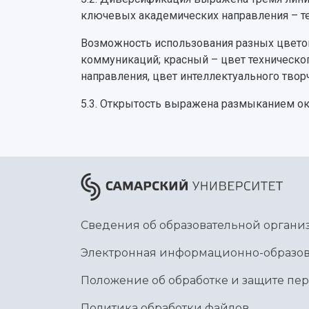
ключевых академических направления – тех
Возможность использования разных цвето
коммуникаций; красный – цвет техническог
направления, цвет интеллектуального твор
5.3. Открытость выражена размыканием ок
Сведения об образовательной органи
Электронная информационно-образов
Положение об обработке и защите пе
Политика обработки файлов