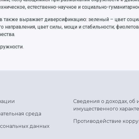
ническое, естественно-научное и социально-гуманитарное
в также выражает диверсификацию: зеленый – цвет социа
о направления, цвет силы, мощи и стабильности; фиолетов
чества.
ружности.
зации
Сведения о доходах, об 
имущественного характе
ательная среда
Противодействие корр
рсональных данных