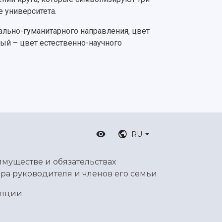
 университета.
льно-гуманитарного направления, цвет
ый – цвет естественно-научного
RU
имуществе и обязательствах
ра руководителя и членов его семьи
упции