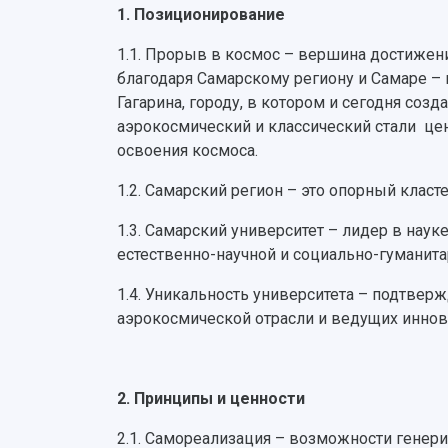
1. Позиционирование
1.1. Прорыв в космос – вершина достижен
благодаря Самарскому региону и Самаре – 
Гагарина, городу, в котором и сегодня со
аэрокосмический и классический стали цен
освоения космоса.
1.2. Самарский регион – это опорный клас
1.3. Самарский университет – лидер в нау
естественно-научной и социально-гуманит
1.4. Уникальность университета – подтвер
аэрокосмической отрасли и ведущих инно
2. Принципы и ценности
2.1. Самореализация – возможности генер