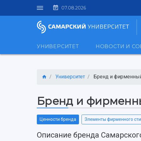
07.08.2026
УНИВЕРСИТЕТ
НОВОСТИ И С
Университет
Бренд и фирменный
Бренд и фирменн
Ценности бренда
Элементы фирменного ст
Описание бренда Самарског