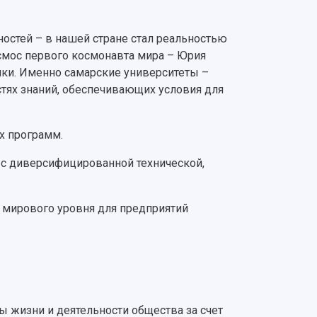
остей – в нашей стране стал реальностью
осмос первого космонавта мира – Юрия
ики. Именно самарские университеты –
стях знаний, обеспечивающих условия для
х программ.
е с диверсифицированной технической,
в мирового уровня для предприятий
 жизни и деятельности общества за счет