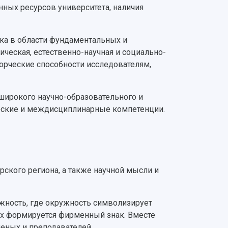
ных ресурсов университета, наличия
ска в области фундаментальных и
ическая, естественно-научная и социально-
рческие способности исследователям,
широкого научно-образовательного и
ческие и междисциплинарные компетенции.
ского региона, а также научной мысли и
ужность, где окружность символизирует
рых формируется фирменный знак. Вместе
еных и преподавателей.