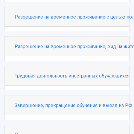
Учебный аэродром
Центр истории авиационных двигателей
Ботанический сад
Разрешение на временное проживание с целью пол
Умный дом бабочек
Международный межвузовский кампус
Сведения об образовательной организации
Разрешение на временное проживание, вид на жит
Официальные документы
Трудовая деятельность иностранных обучающихся
Завершение, прекращение обучения и выезд из РФ