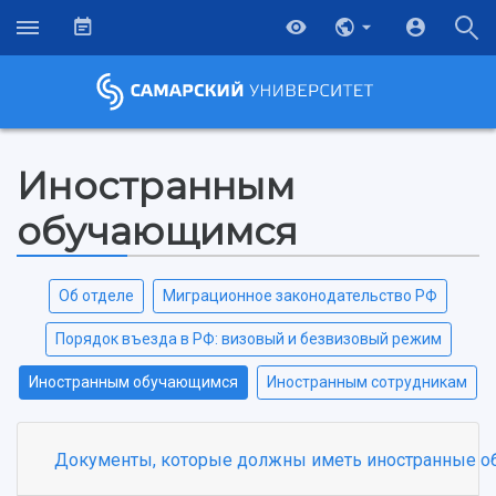
Иностранным
обучающимся
Об отделе
Миграционное законодательство РФ
Порядок въезда в РФ: визовый и безвизовый режим
Иностранным обучающимся
Иностранным сотрудникам
Документы, которые должны иметь иностранные об