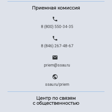
Приемная комиссия
8 (800) 550-34-35
8 (846) 267-48-67
priem@ssau.ru
ssau.ru/priem
Центр по связям
с общественностью