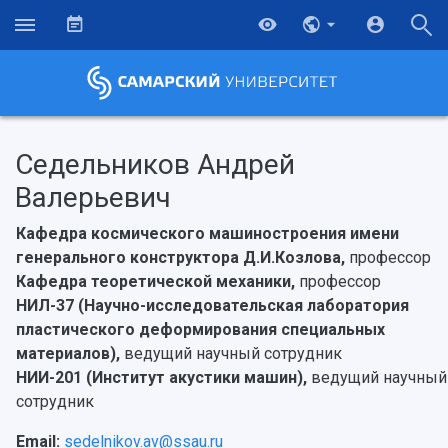
Седельников Андрей
Валерьевич
Кафедра космического машиностроения имени
генерального конструктора Д.И.Козлова,
профессор
Кафедра теоретической механики,
профессор
НИЛ-37 (Научно-исследовательская лаборатория
пластического деформирования специальных
материалов),
ведущий научный сотрудник
НИИ-201 (Институт акустики машин),
ведущий научный
сотрудник
Email:
sedelnikov.av@ssau.ru