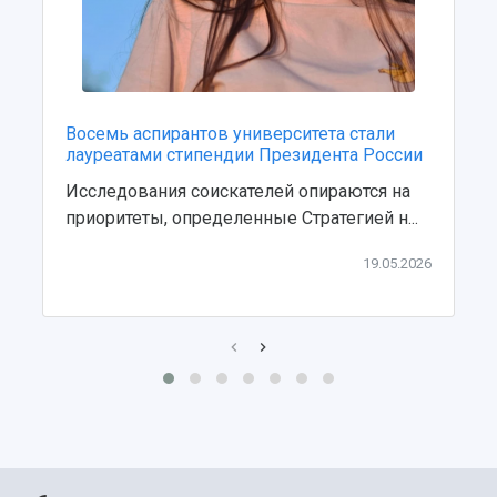
Центр истории авиационных двигателей
Ботанический сад
Умный дом бабочек
Международный межвузовский кампус
Сведения об образовательной организации
Восемь аспирантов университета стали
лауреатами стипендии Президента России
Официальные документы
Исследования соискателей опираются на
приоритеты, определенные Стратегией н...
19.05.2026