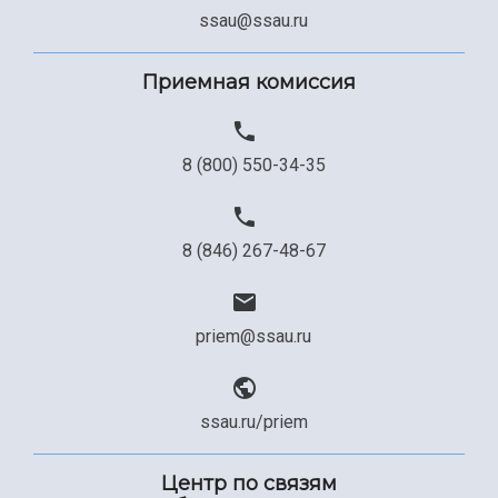
Сведения об образовательной организации
ssau@ssau.ru
Официальные документы
Приемная комиссия
8 (800) 550-34-35
8 (846) 267-48-67
priem@ssau.ru
ssau.ru/priem
Центр по связям