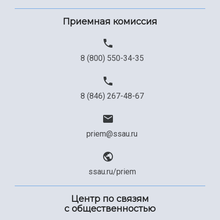
Приемная комиссия
8 (800) 550-34-35
8 (846) 267-48-67
priem@ssau.ru
ssau.ru/priem
Центр по связям
с общественностью