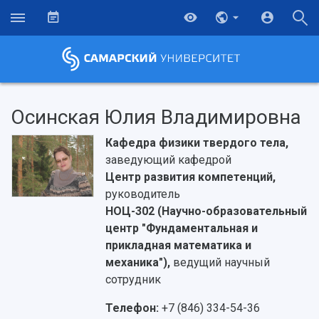
Осинская Юлия Владимировна
Кафедра физики твердого тела,
заведующий кафедрой
Центр развития компетенций,
руководитель
НОЦ-302 (Научно-образовательный
центр "Фундаментальная и
прикладная математика и
механика"),
ведущий научный
сотрудник
НАЗАД
Телефон:
+7 (846) 334-54-36
Об университете
Новости
Образование
Научно-исследовательская деятельность