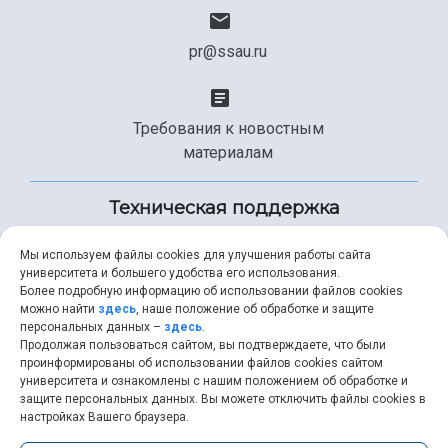
pr@ssau.ru
Требования к новостным
материалам
Техническая поддержка
Мы используем файлы cookies для улучшения работы сайта
университета и большего удобства его использования.
+7 (846) 267-49-99
Более подробную информацию об использовании файлов cookies
можно найти
здесь
, наше положение об обработке и защите
персональных данных –
здесь
.
Продолжая пользоваться сайтом, вы подтверждаете, что были
help@ssau.ru
проинформированы об использовании файлов cookies сайтом
университета и ознакомлены с нашим положением об обработке и
защите персональных данных. Вы можете отключить файлы cookies в
настройках Вашего браузера.