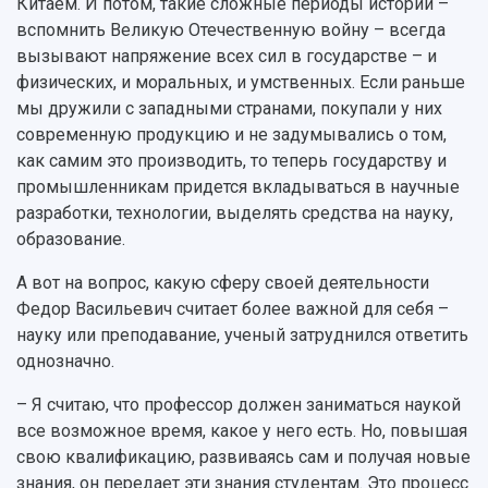
Китаем. И потом, такие сложные периоды истории –
вспомнить Великую Отечественную войну – всегда
вызывают напряжение всех сил в государстве – и
физических, и моральных, и умственных. Если раньше
мы дружили с западными странами, покупали у них
современную продукцию и не задумывались о том,
как самим это производить, то теперь государству и
промышленникам придется вкладываться в научные
разработки, технологии, выделять средства на науку,
образование.
А вот на вопрос, какую сферу своей деятельности
Федор Васильевич считает более важной для себя –
науку или преподавание, ученый затруднился ответить
однозначно.
– Я считаю, что профессор должен заниматься наукой
все возможное время, какое у него есть. Но, повышая
свою квалификацию, развиваясь сам и получая новые
знания, он передает эти знания студентам. Это процесс