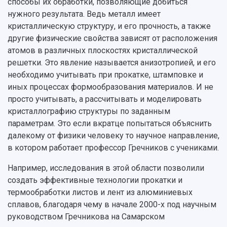
способы их обработки, позволяющие добиться
нужного результата. Ведь металл имеет
кристаллическую структуру, и его прочность, а также
другие физические свойства зависят от расположения
атомов в различных плоскостях кристаллической
решетки. Это явление называется анизотропией, и его
необходимо учитывать при прокатке, штамповке и
иных процессах формообразования материалов. И не
просто учитывать, а рассчитывать и моделировать
кристаллографию структуры по заданным
параметрам. Это если вкратце попытаться объяснить
далекому от физики человеку то научное направление,
в котором работает профессор Гречников с учениками.
Например, исследования в этой области позволили
создать эффективные технологии прокатки и
термообработки листов и лент из алюминиевых
сплавов, благодаря чему в начале 2000-х под научным
руководством Гречникова на Самарском