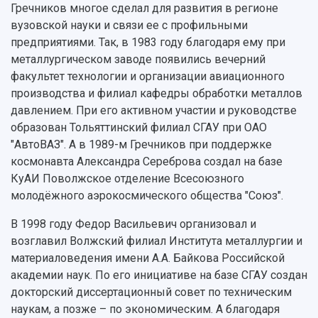
Гречников многое сделал для развития в регионе
вузовской науки и связи ее с профильными
предприятиями. Так, в 1983 году благодаря ему при
металлургическом заводе появились вечерний
факультет технологии и организации авиационного
производства и филиал кафедры обработки металлов
давлением. При его активном участии и руководстве
образован Тольяттинский филиал СГАУ при ОАО
"АвтоВАЗ". А в 1989-м Гречников при поддержке
космонавта Александра Сереброва создал на базе
КуАИ Поволжское отделение Всесоюзного
молодёжного аэрокосмического общества "Союз".
В 1998 году Федор Васильевич организовал и
возглавил Волжский филиал Института металлургии и
материаловедения имени А.А. Байкова Российской
академии наук. По его инициативе на базе СГАУ создан
докторский диссертационный совет по техническим
наукам, а позже – по экономическим. А благодаря