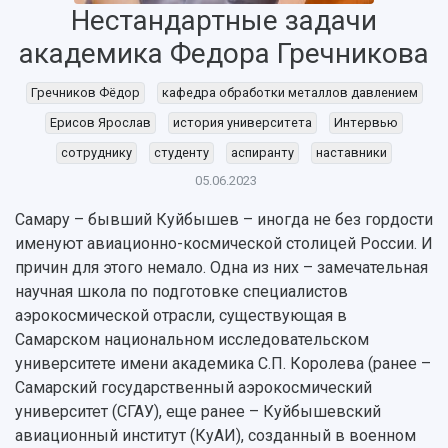
Нестандартные задачи
академика Федора Гречникова
Гречников Фёдор
кафедра обработки металлов давлением
Ерисов Ярослав
история университета
Интервью
сотруднику
студенту
аспиранту
наставники
05.06.2023
Самару – бывший Куйбышев – иногда не без гордости
именуют авиационно-космической столицей России. И
причин для этого немало. Одна из них – замечательная
научная школа по подготовке специалистов
аэрокосмической отрасли, существующая в
Самарском национальном исследовательском
университете имени академика С.П. Королева (ранее –
Самарский государственный аэрокосмический
университет (СГАУ), еще ранее – Куйбышевский
авиационный институт (КуАИ), созданный в военном