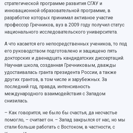
стратегической программе развития СГАУ и
инновационной образовательной программе, в
разработке которых принимал активное участие
профессор Гречников, вуз в 2009 году получил статус
национального исследовательского университета.
А что касается его непосредственных учеников, то под
его руководством подготовлено и защищено пять
докторских и двенадцать кандидатских диссертаций.
Научная школа, созданная Гречниковым, дважды
удостаивалась гранта президента России, а также
других грантов, в том числе и зарубежных. За
последний год, правда, интенсивность
международного взаимодействия с Западом
снизилась.
– Как говорится, не было бы счастья, да несчастье
помогло, – считает он. – Запад закрылся от нас, но мы
стали больше работать с Востоком, в частности, с