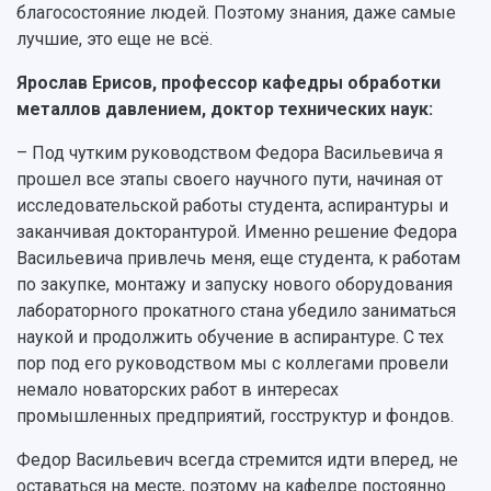
благосостояние людей. Поэтому знания, даже самые
лучшие, это еще не всё.
Ярослав Ерисов, профессор кафедры обработки
металлов давлением, доктор технических наук:
– Под чутким руководством Федора Васильевича я
прошел все этапы своего научного пути, начиная от
исследовательской работы студента, аспирантуры и
заканчивая докторантурой. Именно решение Федора
Васильевича привлечь меня, еще студента, к работам
по закупке, монтажу и запуску нового оборудования
лабораторного прокатного стана убедило заниматься
наукой и продолжить обучение в аспирантуре. С тех
пор под его руководством мы с коллегами провели
немало новаторских работ в интересах
промышленных предприятий, госструктур и фондов.
Федор Васильевич всегда стремится идти вперед, не
оставаться на месте, поэтому на кафедре постоянно