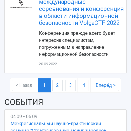
международные
соревнования и конференция
в области информационной
безопасности VolgaCTF 2022
Конференция прежде всего будет
интересна специалистам,
погруженным в направление
информационной безопасности
20.09.2022
< Назад
1
2
3
4
Вперёд >
СОБЫТИЯ
04.09 - 06.09
Межрегиональный научно-практический
семинар "Стратегирование международной