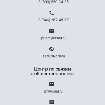
8 (800) 550-34-35
8 (846) 267-48-67
priem@ssau.ru
ssau.ru/priem
Центр по связям
с общественностью
pr@ssau.ru