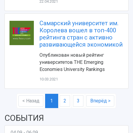
22.04.2021
Самарский университет им.
Королева вошел в топ-400
рейтинга стран с активно
развивающейся экономикой
Опубликован новый рейтинг
университетов THE Emerging
Economies University Rankings
10.03.2021
< Назад
1
2
3
Вперёд >
СОБЫТИЯ
04.09 - 06.09