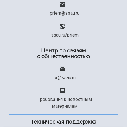
priem@ssau.ru
ssau.ru/priem
Центр по связям
с общественностью
pr@ssau.ru
Требования к новостным
материалам
Техническая поддержка