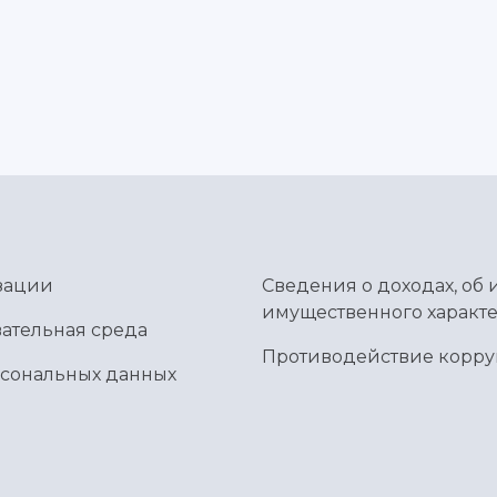
зации
Сведения о доходах, об 
имущественного характе
ательная среда
Противодействие корр
рсональных данных