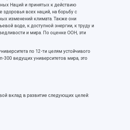
ных Наций и принятых к действию
 здоровья всех наций, на борьбу с
ных изменений климата. Также они
евой воде, к доступной энергии, к труду и
едливости и мира. По оценке ООН, эти
университета по 12-ти целям устойчивого
оп-300
ведущих университетов мира, это
свой вклад в развитие следующих целей: