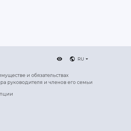
RU
имуществе и обязательствах
ра руководителя и членов его семьи
упции