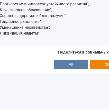
"Партнерство в интересах устойчивого развития";
"Качественное образование";
"Хорошее здоровье и благополучие";
"Гендерное равенство";
"Уменьшение неравенства";
"Ликвидация нищеты”.
Поделиться в социальных
VK
O