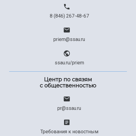
8 (846) 267-48-67
priem@ssau.ru
ssau.ru/priem
Центр по связям
с общественностью
pr@ssau.ru
Требования к новостным