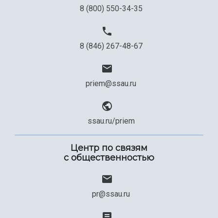
8 (800) 550-34-35
8 (846) 267-48-67
priem@ssau.ru
ssau.ru/priem
Центр по связям
с общественностью
pr@ssau.ru