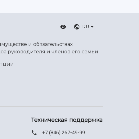
RU
имуществе и обязательствах
ра руководителя и членов его семьи
упции
Техническая поддержка
+7 (846) 267-49-99