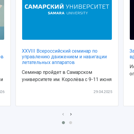
XXVIII Всероссийский семинар по
З
ов
управлению движением и навигации
в
летательных аппаратов
И
Семинар пройдет в Самарском
о
ии
университете им. Королёва с 9-11 июня
026
29.04.2025