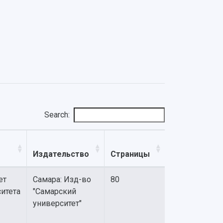
Search:
Издательство
Страницы
ет
Самара: Изд-во
80
итета
"Самарский
университет"