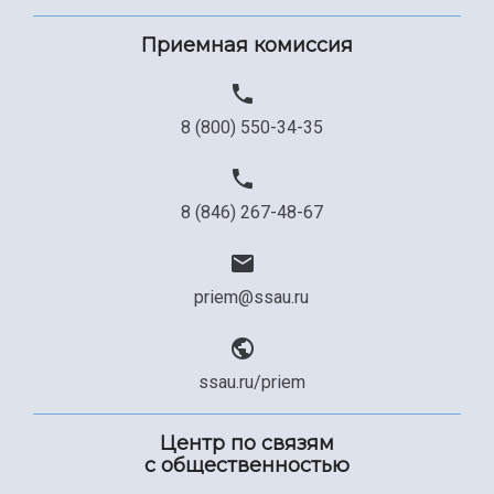
Сведения об образовательной организации
Приемная комиссия
Официальные документы
8 (800) 550-34-35
8 (846) 267-48-67
priem@ssau.ru
ssau.ru/priem
Центр по связям
с общественностью