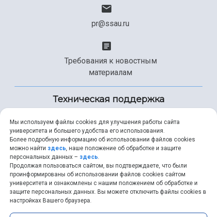
pr@ssau.ru
Требования к новостным
материалам
Техническая поддержка
Мы используем файлы cookies для улучшения работы сайта
университета и большего удобства его использования.
+7 (846) 267-49-99
Более подробную информацию об использовании файлов cookies
можно найти
здесь
, наше положение об обработке и защите
персональных данных –
здесь
.
Продолжая пользоваться сайтом, вы подтверждаете, что были
help@ssau.ru
проинформированы об использовании файлов cookies сайтом
университета и ознакомлены с нашим положением об обработке и
защите персональных данных. Вы можете отключить файлы cookies в
настройках Вашего браузера.