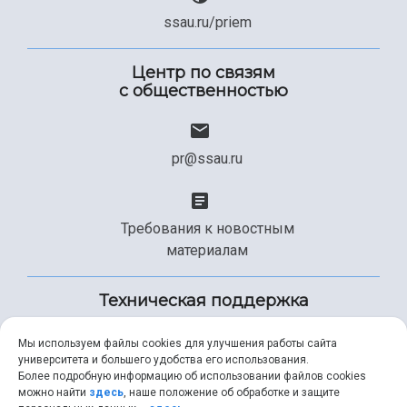
ssau.ru/priem
Центр по связям
с общественностью
pr@ssau.ru
Требования к новостным
материалам
Техническая поддержка
Мы используем файлы cookies для улучшения работы сайта
университета и большего удобства его использования.
+7 (846) 267-49-99
Более подробную информацию об использовании файлов cookies
можно найти
здесь
, наше положение об обработке и защите