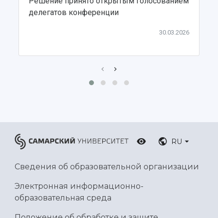
Решение принято открытым голосованием
Ботанический сад
делегатов конференции
Умный дом бабочек
Международный межвузовский кампус
30.03.2026
Сведения об образовательной организации
Официальные документы
RU
Сведения об образовательной организации
Электронная информационно-
образовательная среда
Положение об обработке и защите