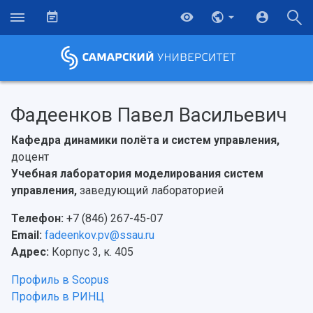
Фадеенков Павел Васильевич
Кафедра динамики полёта и систем управления,
доцент
Учебная лаборатория моделирования систем
управления,
заведующий лабораторией
Телефон:
+7 (846) 267-45-07
Email:
fadeenkov.pv@ssau.ru
Адрес:
Корпус 3, к. 405
Профиль в Scopus
Профиль в РИНЦ