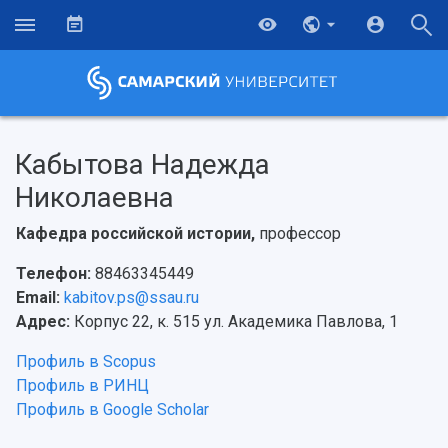
Кабытова Надежда
Николаевна
Кафедра российской истории,
профессор
Телефон:
88463345449
Email:
kabitov.ps@ssau.ru
Адрес:
Корпус 22, к. 515 ул. Академика Павлова, 1
Профиль в Scopus
Профиль в РИНЦ
Профиль в Google Scholar