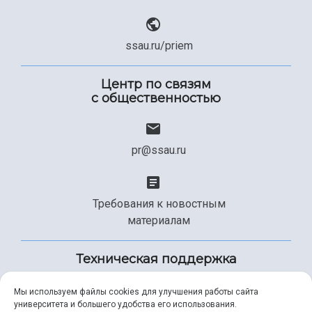
ssau.ru/priem
Центр по связям
с общественностью
pr@ssau.ru
Требования к новостным
материалам
Техническая поддержка
Мы используем файлы cookies для улучшения работы сайта
университета и большего удобства его использования.
+7 (846) 267-49-99