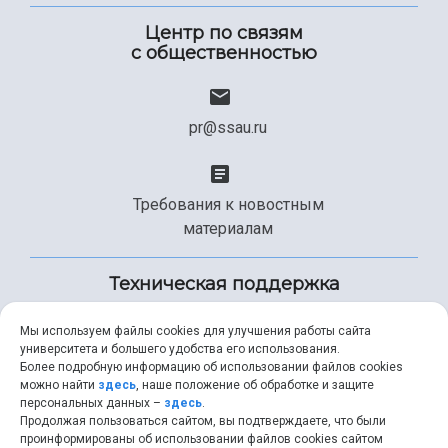
Центр по связям
с общественностью
pr@ssau.ru
Требования к новостным
материалам
Техническая поддержка
Мы используем файлы cookies для улучшения работы сайта
университета и большего удобства его использования.
+7 (846) 267-49-99
Более подробную информацию об использовании файлов cookies
можно найти
здесь
, наше положение об обработке и защите
персональных данных –
здесь
.
Продолжая пользоваться сайтом, вы подтверждаете, что были
help@ssau.ru
проинформированы об использовании файлов cookies сайтом