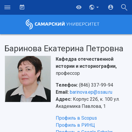
Баринова Екатерина Петровна
Кафедра отечественной
истории и историографии,
профессор
Телефон:
(846) 337-99-94
Email:
barinova.ep@ssau.ru
Адрес:
Корпус 22б, к. 100 ул.
Академика Павлова, 1
Профиль в Scopus
Профиль в РИНЦ