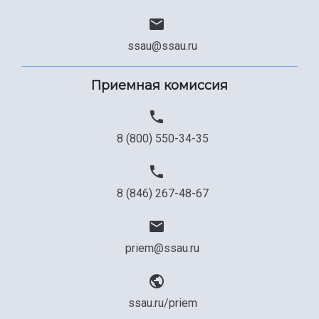
ssau@ssau.ru
Приемная комиссия
8 (800) 550-34-35
8 (846) 267-48-67
priem@ssau.ru
ssau.ru/priem