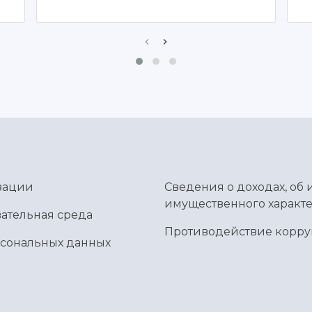
зации
Сведения о доходах, об 
имущественного характе
ательная среда
Противодействие корр
рсональных данных