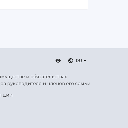
RU
имуществе и обязательствах
ра руководителя и членов его семьи
упции