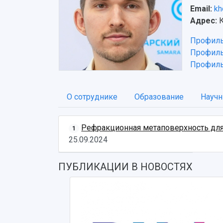
Email:
kh
Адрес:
К
Профиль
Профил
Профиль 
О сотруднике
Образование
Научн
Рефракционная метаповерхность для
1
25.09.2024
ПУБЛИКАЦИИ В НОВОСТЯХ