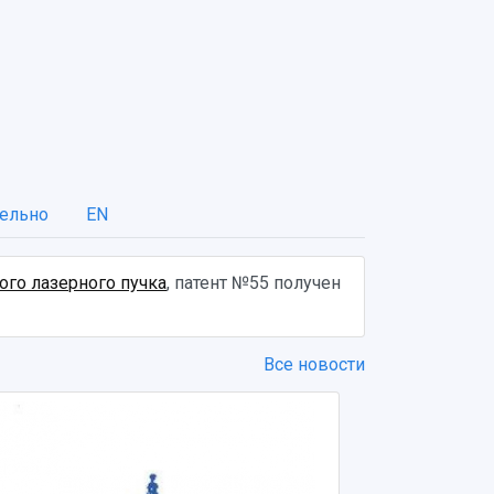
ельно
EN
го лазерного пучка
, патент №55 получен
Все новости