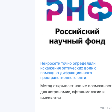
Нейросети точно определили
искажения оптических волн с
помощью дифракционного
пространственного опти...
Метод открывает новые возможност
для астрономии, офтальмологии и
высокоточ...
28.07.2