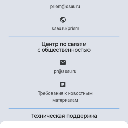
priem@ssau.ru
ssau.ru/priem
Центр по связям
с общественностью
pr@ssau.ru
Требования к новостным
материалам
Техническая поддержка