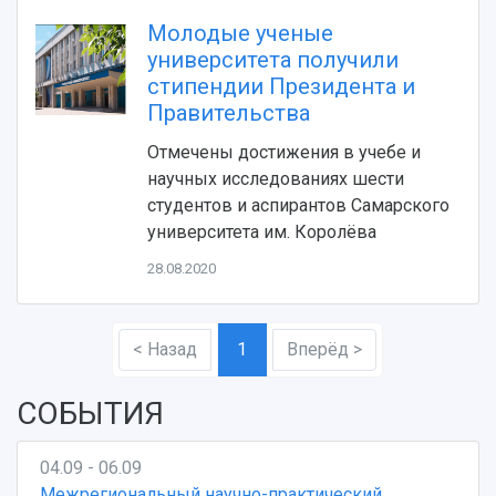
Молодые ученые
университета получили
стипендии Президента и
Правительства
Отмечены достижения в учебе и
научных исследованиях шести
студентов и аспирантов Самарского
университета им. Королёва
28.08.2020
< Назад
1
Вперёд >
СОБЫТИЯ
04.09 - 06.09
Межрегиональный научно-практический