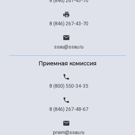
8 (846) 267-43-70
8 (846) 267-43-70
ssau@ssau.ru
Приемная комиссия
8 (800) 550-34-35
8 (846) 267-48-67
priem@ssau.ru