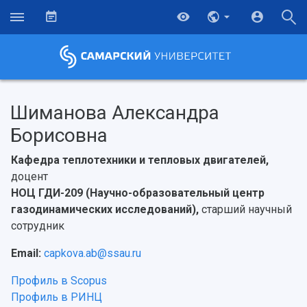
Шиманова Александра
Борисовна
Кафедра теплотехники и тепловых двигателей,
доцент
НОЦ ГДИ-209 (Научно-образовательный центр
газодинамических исследований),
старший научный
сотрудник
Email:
capkova.ab@ssau.ru
Профиль в Scopus
Профиль в РИНЦ