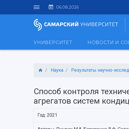
06.08.2026
УНИВЕРСИТЕТ
НОВОСТИ И С
Наука
Результаты научно-исследо
Способ контроля технич
агрегатов систем конди
Год: 2021