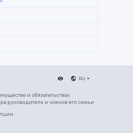
В.
RU
имуществе и обязательствах
ра руководителя и членов его семьи
упции