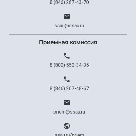
8 (846) 267-43-70
Сведения об образовательной организации
Официальные документы
ssau@ssau.ru
Приемная комиссия
8 (800) 550-34-35
8 (846) 267-48-67
priem@ssau.ru
ssau.ru/priem