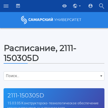
Расписание, 2111-
150305D
Поиск...
2111-150305D
НАЗАД
15.03.05 Конструкторско-технологическое обеспечение