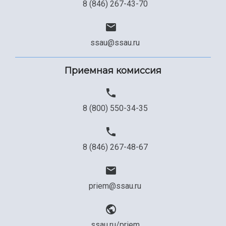
8 (846) 267-43-70
ssau@ssau.ru
Приемная комиссия
8 (800) 550-34-35
8 (846) 267-48-67
priem@ssau.ru
ssau.ru/priem