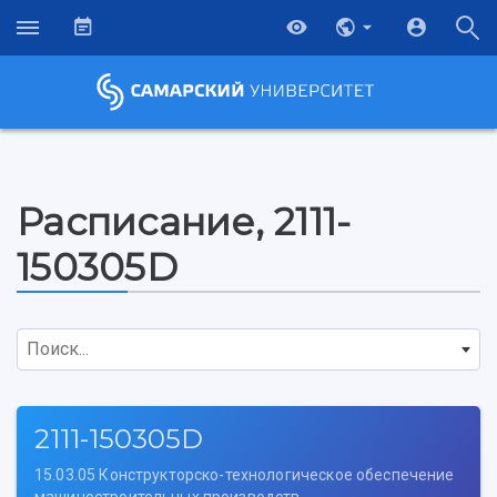
Расписание, 2111-
150305D
Поиск...
2111-150305D
15.03.05 Конструкторско-технологическое обеспечение