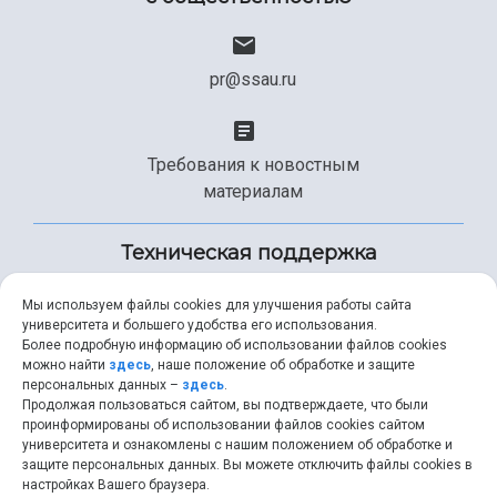
pr@ssau.ru
Требования к новостным
материалам
Техническая поддержка
Мы используем файлы cookies для улучшения работы сайта
университета и большего удобства его использования.
+7 (846) 267-49-99
Более подробную информацию об использовании файлов cookies
можно найти
здесь
, наше положение об обработке и защите
персональных данных –
здесь
.
Продолжая пользоваться сайтом, вы подтверждаете, что были
help@ssau.ru
проинформированы об использовании файлов cookies сайтом
университета и ознакомлены с нашим положением об обработке и
защите персональных данных. Вы можете отключить файлы cookies в
настройках Вашего браузера.