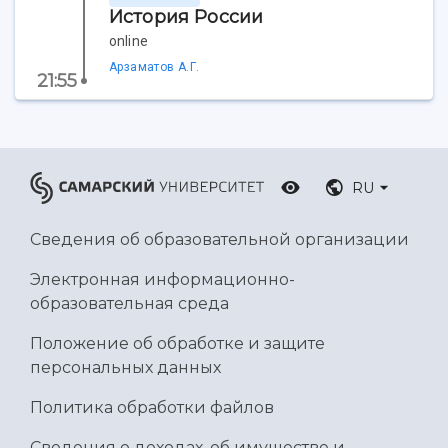
Ботанический сад
История России
Умный дом бабочек
online
Международный межвузовский кампус
Арзаматов А.Г.
21:55
Сведения об образовательной организации
Официальные документы
RU
Сведения об образовательной организации
Электронная информационно-
образовательная среда
Положение об обработке и защите
персональных данных
Политика обработки файлов
Сведения о доходах, об имуществе и