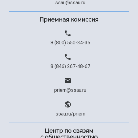
ssau@ssau.ru
Приемная комиссия
8 (800) 550-34-35
8 (846) 267-48-67
priem@ssau.ru
ssau.ru/priem
Центр по связям
с общественностью