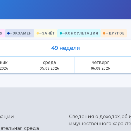
Я
—
ЭКЗАМЕН
—
ЗАЧЁТ
—
КОНСУЛЬТАЦИЯ
—
ДРУГОЕ
49 неделя
ник
среда
четверг
.2026
05.08.2026
06.08.2026
зации
Сведения о доходах, об 
имущественного характе
ательная среда