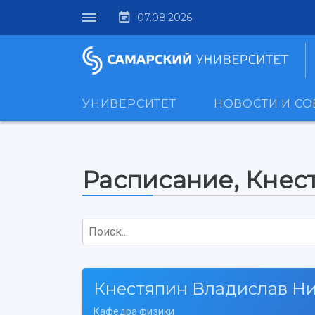
07.08.2026
УНИВЕРСИТЕТ
НОВОСТИ И С
Расписание, Кнес
Поиск...
Кнестяпин Владислав Н
Кафедра физики