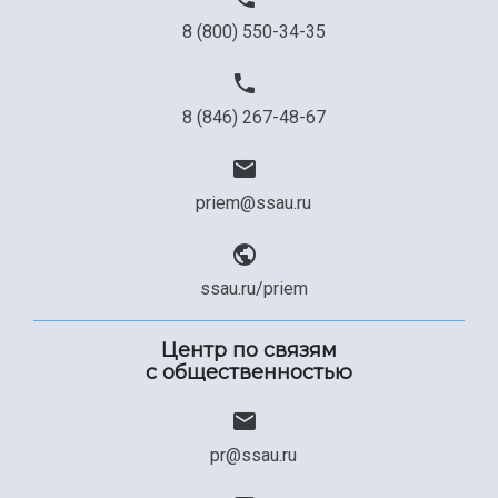
8 (800) 550-34-35
8 (846) 267-48-67
priem@ssau.ru
ssau.ru/priem
Центр по связям
с общественностью
pr@ssau.ru