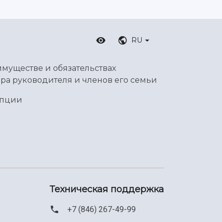
RU
имуществе и обязательствах
ра руководителя и членов его семьи
упции
Техническая поддержка
+7 (846) 267-49-99