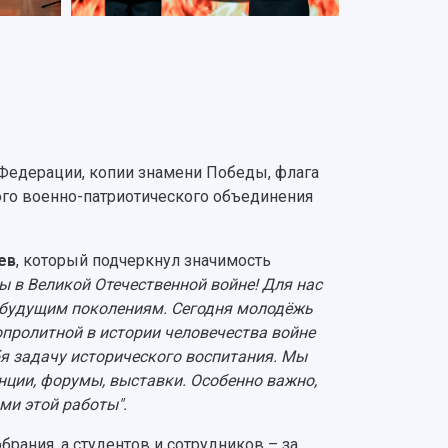
 Федерации, копии знамени Победы, флага
кого военно-патриотического объединения
ев
, который подчеркнул значимость
ы в Великой Отечественной войне! Для нас
ё будущим поколениям. Сегодня молодёжь
пролитной в истории человечества войне
ебя задачу исторического воспитания. Мы
ции, форумы, выставки. Особенно важно,
ми этой работы".
рания, а студентов и сотрудников – за