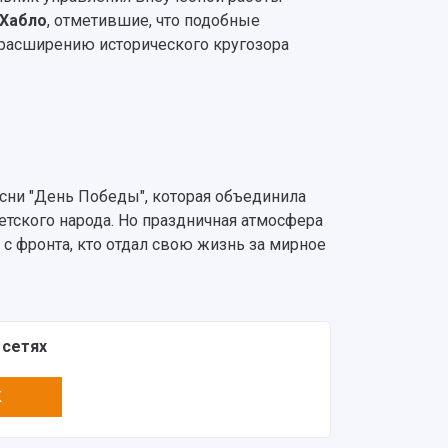
 Хабло
, отметившие, что подобные
 расширению исторического кругозора
сни "День Победы", которая объединила
ветского народа. Но праздничная атмосфера
 с фронта, кто отдал свою жизнь за мирное
 сетях
K