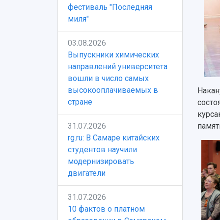
фестиваль "Последняя
миля"
03.08.2026
Выпускники химических
направлений университета
вошли в число самых
высокооплачиваемых в
Накан
стране
состо
курса
31.07.2026
памят
rg.ru: В Самаре китайских
студентов научили
модернизировать
двигатели
31.07.2026
10 фактов о платном