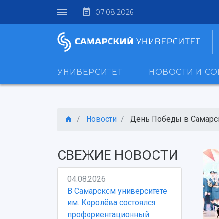
07.08.2026
УНИВЕРСИТЕТ
НОВОСТИ И С
Новости
День Победы в Самарск
СВЕЖИЕ НОВОСТИ
04.08.2026
В Самарском университете
им. Королёва состоялся
профориентационный