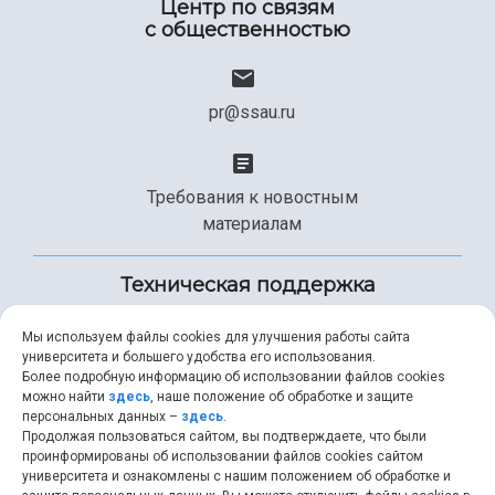
Центр по связям
с общественностью
pr@ssau.ru
Требования к новостным
материалам
Техническая поддержка
Мы используем файлы cookies для улучшения работы сайта
университета и большего удобства его использования.
+7 (846) 267-49-99
Более подробную информацию об использовании файлов cookies
можно найти
здесь
, наше положение об обработке и защите
персональных данных –
здесь
.
Продолжая пользоваться сайтом, вы подтверждаете, что были
help@ssau.ru
проинформированы об использовании файлов cookies сайтом
университета и ознакомлены с нашим положением об обработке и