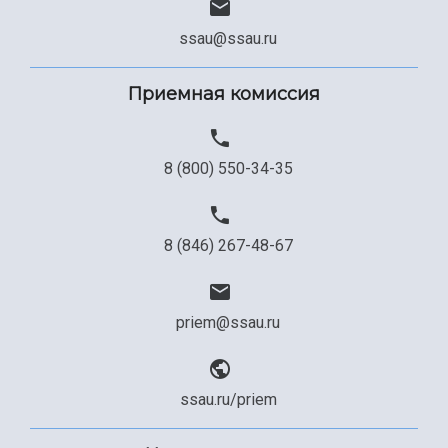
ssau@ssau.ru
Приемная комиссия
8 (800) 550-34-35
8 (846) 267-48-67
priem@ssau.ru
ssau.ru/priem