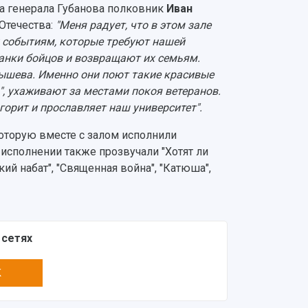
за генерала Губанова полковник
Иван
Отечества:
"Меня радует, что в этом зале
 событиям, которые требуют нашей
анки бойцов и возвращают их семьям.
ышева. Именно они поют такие красивые
", ухаживают за местами покоя ветеранов.
горит и прославляет наш университет".
оторую вместе с залом исполнили
 исполнении также прозвучали "Хотят ли
ий набат", "Священная война", "Катюша",
 сетях
K