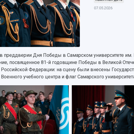
07.05.2026
 в преддверии Дня Победы в Самарском университете им.
ние, посвященное 81-й годовщине Победы в Великой Отече
 Российской Федерации: на сцену были внесены Государс
 Военного учебного центра и флаг Самарского университет