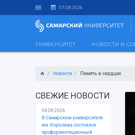
07.08.2026
УНИВЕРСИТЕТ
НОВОСТИ И С
Новости
Память в сердцах
СВЕЖИЕ НОВОСТИ
04.08.2026
В Самарском университете
им. Королёва состоялся
профориентационный