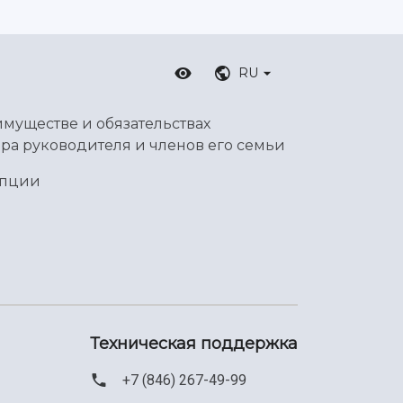
RU
имуществе и обязательствах
ра руководителя и членов его семьи
упции
Техническая поддержка
+7 (846) 267-49-99