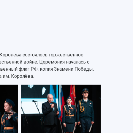
 Королёва состоялось торжественное
ственной войне. Церемония началась с
твенный флаг РФ, копия Знамени Победы,
а им. Королёва.