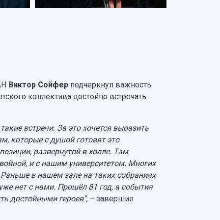
РАН
Виктор Сойфер
подчеркнул важность
етского коллектива достойно встречать
акие встречи. За это хочется выразить
м, которые с душой готовят это
позиции, развернутой в холле. Там
 войной, и с нашим университетом. Многих
. Раньше в нашем зале на таких собраниях
уже нет с нами. Прошёл 81 год, а события
ыть достойными героев",
– завершил