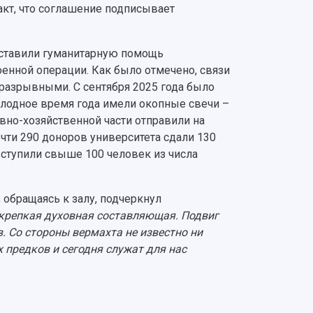
кт, что соглашение подписывает
.
оставили гуманитарную помощь
нной операции. Как было отмечено, связи
азрывными. С сентября 2025 года было
олодное время года имели окопные свечи –
вно-хозяйственной части отправили на
чти 290 доноров университета сдали 130
вступили свыше 100 человек из числа
, обращаясь к залу, подчеркнул
 крепкая духовная составляющая. Подвиг
. Со стороны вермахта не известно ни
 предков и сегодня служат для нас