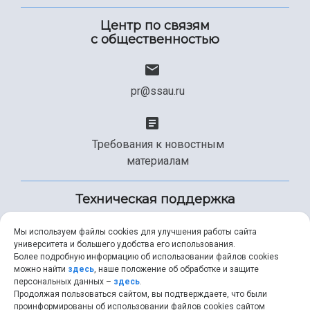
Центр по связям
с общественностью
pr@ssau.ru
Требования к новостным
материалам
Техническая поддержка
Мы используем файлы cookies для улучшения работы сайта
университета и большего удобства его использования.
+7 (846) 267-49-99
Более подробную информацию об использовании файлов cookies
можно найти
здесь
, наше положение об обработке и защите
персональных данных –
здесь
.
Продолжая пользоваться сайтом, вы подтверждаете, что были
help@ssau.ru
проинформированы об использовании файлов cookies сайтом