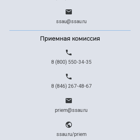
ssau@ssau.ru
Приемная комиссия
8 (800) 550-34-35
8 (846) 267-48-67
priem@ssau.ru
ssau.ru/priem