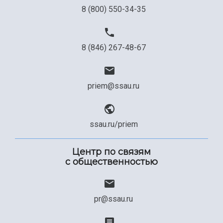
8 (800) 550-34-35
8 (846) 267-48-67
priem@ssau.ru
ssau.ru/priem
Центр по связям
с общественностью
pr@ssau.ru