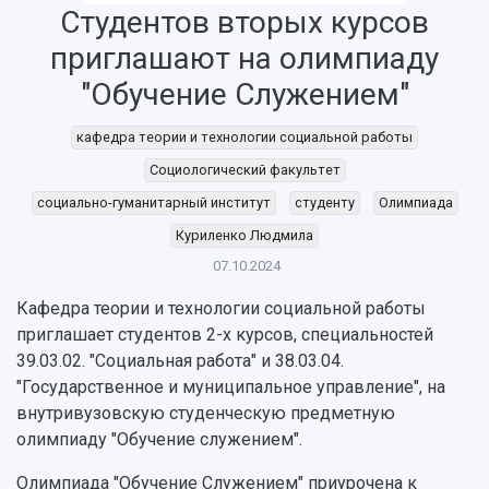
Студентов вторых курсов
Об университете
Новости
Образование
Научно-исследовательская деятельность
приглашают на олимпиаду
История
Главные новости
Почему я выбираю Самарский университет?
Основные научные направления
Ключевые факты
Бортжурнал
Абитуриенту
Научные школы и ведущие научные коллектив
"Обучение Служением"
Рейтинги
Объявления
Бакалавриат и специалитет
Диссертационные советы
События
Магистратура
Подготовка научных кадров
кафедра теории и технологии социальной работы
Руководство
Аспирантура
Конкурс на замещение должностей научных
Социологический факультет
СМИ об университете
Наблюдательный совет
Формы обучения
работников
социально-гуманитарный институт
студенту
Олимпиада
Попечительский совет
Учебные планы
Научно-технический совет
Пресс-центр
Куриленко Людмила
Ученый совет
Дополнительное образование
Научные проекты и темы
Газета "Полет"
Ректорат
07.10.2024
Институты и факультеты
Газета "Самарский университет"
Кадровый резерв
Аспирантура и докторантура
Кафедра теории и технологии социальной работы
Мы в соцсетях
Образовательные программы
приглашает студентов 2-х курсов, специальностей
Персоналии
Справочные материалы
39.03.02. "Социальная работа" и 38.03.04.
Мультимедиа
Профессорско-преподавательский состав
"Государственное и муниципальное управление", на
Сотрудники и преподаватели
Научная инфраструктура
Расписание занятий
внутривузовскую студенческую предметную
Заслуженные деятели
Подкасты
Научно-исследовательские подразделения
олимпиаду "Обучение служением".
Структура университета
Стипендии
Структурная схема управления научно-
Просветительский проект "Одержимы наукой
Олимпиада "Обучение Служением" приурочена к
Институты и факультеты
исследовательской деятельностью