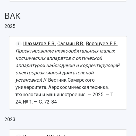
ВАК
2025
Шахматов Е.В.
,
Салмин В.В.
,
Волоцуев В.В.
1
Проектирование низкоорбитальных малых
космических аппаратов с оптической
аппаратурой наблюдения и корректирующей
электрореактивной двигательной
установкой
// Вестник Самарского
университета. Аэрокосмическая техника,
технологии и машиностроение. — 2025. — Т.
24. № 1. — С. 72-84
2023