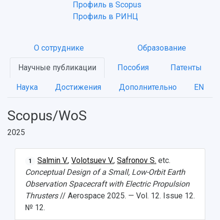
Профиль в Scopus
Профиль в РИНЦ
О сотруднике
Образование
Научные публикации
Пособия
Патенты
Наука
Достижения
Дополнительно
EN
Scopus/WoS
2025
Salmin V.
,
Volotsuev V.
,
Safronov S.
etc.
1
Conceptual Design of a Small, Low-Orbit Earth
Observation Spacecraft with Electric Propulsion
Thrusters
// Aerospace 2025. — Vol. 12. Issue 12.
№ 12.