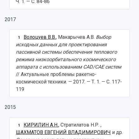
Ч. 1. — С. 84-86
2017
Волоцуев В.В.
, Макарычев А.В.
Выбор
1
исходных данных для проектирования
пассивной системы обеспечения теплового
режима низкоорбитального космического
аппарата с использованием CAD/CAE систем
// Актуальные проблемы ракетно-
космической техники. — 2017. — Т. 1. — С. 117-
119
2015
КИРИЛИН А.Н.
, Стратилатов Н.Р. ,
1
ШАХМАТОВ ЕВГЕНИЙ ВЛАДИМИРОВИЧ
и др.