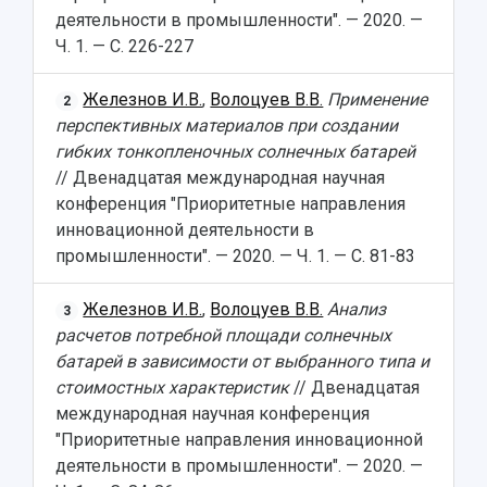
деятельности в промышленности". — 2020. —
Ч. 1. — С. 226-227
Железнов И.В.
,
Волоцуев В.В.
Применение
2
перспективных материалов при создании
гибких тонкопленочных солнечных батарей
// Двенадцатая международная научная
конференция "Приоритетные направления
инновационной деятельности в
промышленности". — 2020. — Ч. 1. — С. 81-83
Железнов И.В.
,
Волоцуев В.В.
Анализ
3
расчетов потребной площади солнечных
батарей в зависимости от выбранного типа и
стоимостных характеристик
// Двенадцатая
международная научная конференция
"Приоритетные направления инновационной
деятельности в промышленности". — 2020. —