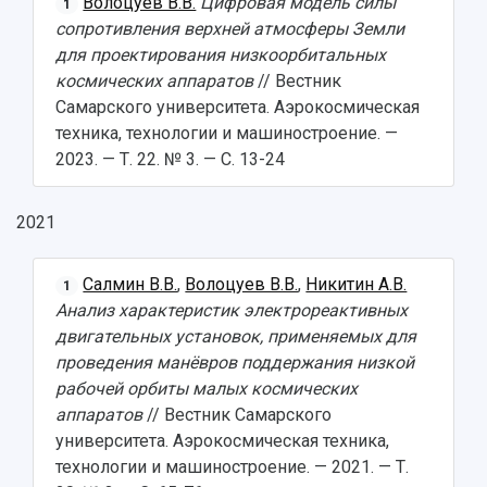
Волоцуев В.В.
Цифровая модель силы
1
сопротивления верхней атмосферы Земли
для проектирования низкоорбитальных
космических аппаратов
// Вестник
Самарского университета. Аэрокосмическая
техника, технологии и машиностроение. —
2023. — Т. 22. № 3. — С. 13-24
2021
Салмин В.В.
,
Волоцуев В.В.
,
Никитин А.В.
1
Анализ характеристик электрореактивных
двигательных установок, применяемых для
проведения манёвров поддержания низкой
рабочей орбиты малых космических
аппаратов
// Вестник Самарского
университета. Аэрокосмическая техника,
технологии и машиностроение. — 2021. — Т.