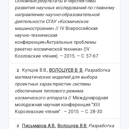
Основные результаты и перспективы
развития научных исследований по главному
направлению научно-образовательной
деятельности СГАУ «Космическое
машиностроение»
// IV Всероссийская
научно-техническая
конференция«Актуальные проблемы
ракетно-космической техники» (IV
Козловские чтения). — 2015. — С. 57-67
Купцов В.В.,
ВОЛОЦУЕВ В. В.
Разработка
2
математических моделей для выбора
проектных характеристик системы
обеспечения теплового режима
космического аппарата
// Международная
молодежная научная конференция "XIII
Королевские чтения" . — 2015. — С. 28-30
Письмаров А.В.
,
Волоцуев В.В.
Разработка
3