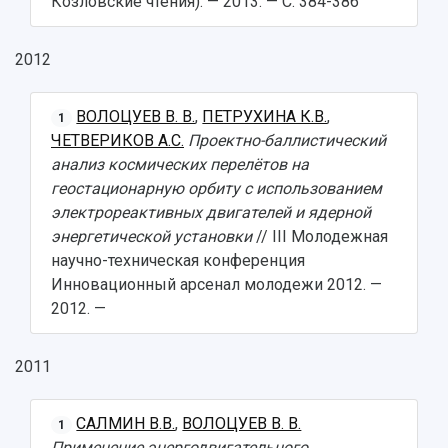
Козловские чтения). — 2013. — С. 384-386
2012
ВОЛОЦУЕВ В. В.
,
ПЕТРУХИНА К.В.
,
1
ЧЕТВЕРИКОВ А.С.
Проектно-баллистический
анализ космических перелётов на
геостационарную орбиту с использованием
электрореактивных двигателей и ядерной
энергетической установки
// III Молодежная
научно-техническая конференция
Инновационный арсенал молодежи 2012. —
2012. —
2011
САЛМИН В.В.
,
ВОЛОЦУЕВ В. В.
1
Применение энергодвигательного