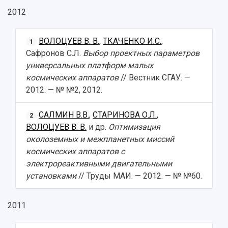
2012
ВОЛОЦУЕВ В. В.
,
ТКАЧЕНКО И.С.
,
1
Сафронов С.Л.
Выбор проектных параметров
универсальных платформ малых
космических аппаратов
// Вестник СГАУ. —
2012. — № №2, 2012.
САЛМИН В.В.
,
СТАРИНОВА О.Л.
,
2
ВОЛОЦУЕВ В. В.
и др.
Оптимизация
околоземных и межпланетных миссий
космических аппаратов с
электрореактивными двигательными
установками
// Труды МАИ. — 2012. — № №60.
2011