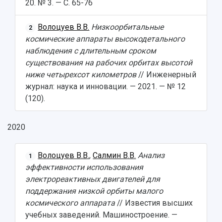
20. № 3. — С. 65-76
Волоцуев В.В.
Низкоорбитальные
2
космические аппараты высокодетального
наблюдения с длительным сроком
существования на рабочих орбитах высотой
ниже четырехсот километров
// Инженерный
журнал: наука и инновации. — 2021. — № 12
(120).
2020
Волоцуев В.В.
,
Салмин В.В.
Анализ
1
эффективности использования
электрореактивных двигателей для
поддержания низкой орбиты малого
космического аппарата
// Известия высших
учебных заведений. Машиностроение. —