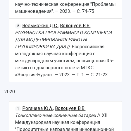
научно-техническая конференция "Проблемы
машиноведения". — 2023. — С. 74-75
Вельможин Д.С.
,
Волоцуев В.В.
2
РАЗРАБОТКА ПРОГРАММНОГО КОМПЛЕКСА
ДЛЯ МОДЕЛИРОВАНИЯ РАБОТЫ
ГРУППИРОВКИ КА ДЗЗ
// Всероссийская
молодёжная научная конференция с
международным участием, посвящённая 35-
летию со дня первого полёта МТКС
«Энергия-Буран». — 2023. — Т. 1. — С. 21-23
2020
Рогачева Ю.А.
,
Волоцуев В.В.
1
Тонкопленочные солнечные батареи
// XII
Международная научная конференция
"Приоритетные направления инновационной