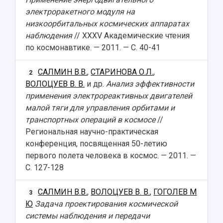
электроракетного модуля на
низкоорбитальных космических аппаратах
наблюдения
// XXXV Академические чтения
по космонавтике. — 2011. — С. 40-41
САЛМИН В.В.
,
СТАРИНОВА О.Л.
,
2
ВОЛОЦУЕВ В. В.
и др.
Анализ эффективности
применения электрореактивных двигателей
малой тяги для управления орбитами и
транспортных операций в космосе
//
Региональная научно-практическая
конференция, посвященная 50-летию
первого полета человека в космос. — 2011. —
С. 127-128
САЛМИН В.В.
,
ВОЛОЦУЕВ В. В.
,
ГОГОЛЕВ М
3
Ю
Задача проектирования космической
системы наблюдения и передачи