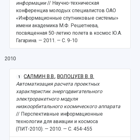
информации
// Научно-техническая
конференциа молодых специалистов ОАО
«Информационные спутниковые системы»
имени академика М.Ф. Решетнева,
посвященная 50-летию полета в космос Ю.А.
Гагарина. — 2011. — С. 9-10
2010
САЛМИН В.В.
,
ВОЛОЦУЕВ В. В.
1
Автоматизация расчета проектных
характеристик энергодвигательного
электроракетного модуля
низкоорбитального космического аппарата
// Перспективные информационные
технологии для авиации и космоса
(ПИТ-2010). — 2010. — С. 454-455