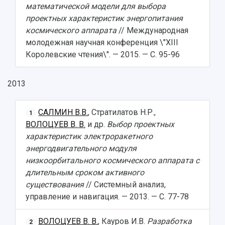
математической модели для выбора
проектных характеристик энергопитания
космического аппарата
// Международная
молодежная научная конференция \"XIII
Королевские чтения\". — 2015. — С. 95-96
2013
САЛМИН В.В.
, Стратилатов Н.Р.,
1
ВОЛОЦУЕВ В. В.
и др.
Выбор проектных
характеристик электроракетного
энергодвигательного модуля
низкоорбитального космического аппарата с
длительным сроком активного
существования
// Системный анализ,
управление и навигация. — 2013. — С. 77-78
ВОЛОЦУЕВ В. В.
, Кауров И.В.
Разработка
2