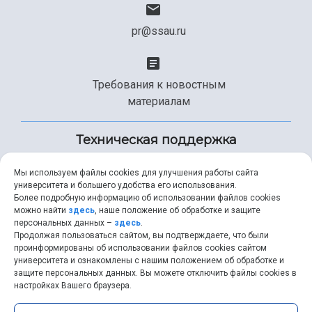
pr@ssau.ru
Требования к новостным
материалам
Техническая поддержка
Мы используем файлы cookies для улучшения работы сайта
университета и большего удобства его использования.
+7 (846) 267-49-99
Более подробную информацию об использовании файлов cookies
можно найти
здесь
, наше положение об обработке и защите
персональных данных –
здесь
.
Продолжая пользоваться сайтом, вы подтверждаете, что были
help@ssau.ru
проинформированы об использовании файлов cookies сайтом
университета и ознакомлены с нашим положением об обработке и
защите персональных данных. Вы можете отключить файлы cookies в
настройках Вашего браузера.