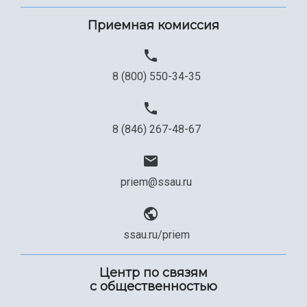
Приемная комиссия
8 (800) 550-34-35
8 (846) 267-48-67
priem@ssau.ru
ssau.ru/priem
Центр по связям
с общественностью