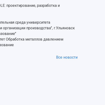
E: проектирование, разработка и
тельная среда университета
и организации производства", г.Ульяновск
азование"
ьтет Обработка металлов давлением
зование
Все новости