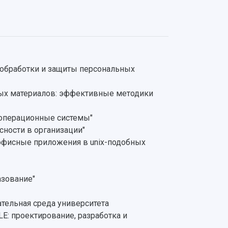
 обработки и защиты персональных
ных материалов: эффективные методики
 операционные системы"
ности в организации"
офисные приложения в unix-подобных
азование"
тельная среда университета
: проектирование, разработка и