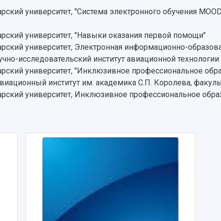
ский университет, "Система электронного обучения MOODL
ский университет, "Навыки оказания первой помощи"
ский университет, Электронная информационно-образова
учно-исследовательский институт авиационной технологии 
рский университет, "Инклюзивное профессиональное обр
виационный институт им. академика С.П. Королева, факул
рский университет, Инклюзивное профессиональное обра