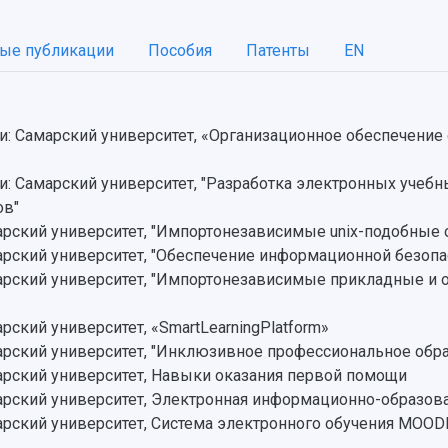
ые публикации
Пособия
Патенты
EN
: Самарский университет, «Организационное обеспечение
: Самарский университет, "Разработка электронных учеб
ов"
рский университет, "Импортонезависимые unix-подобные
ский университет, "Обеспечение информационной безопас
рский университет, "Импортонезависимые прикладные и 
кий университет, «SmartLearningPlatform»
рский университет, "Инклюзивное профессиональное обр
рский университет, Навыки оказания первой помощи
ский университет, Электронная информационно-образова
ский университет, Система электронного обучения MOODLE