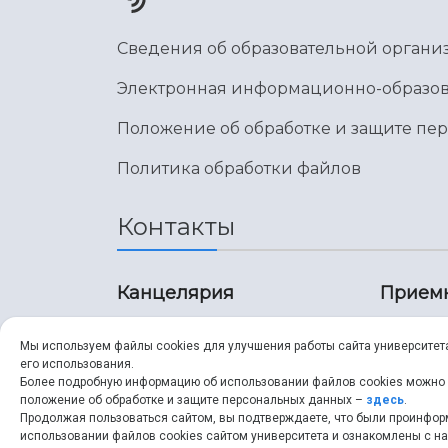
Сведения об образовательной органи
Электронная информационно-образов
Положение об обработке и защите пе
Политика обработки файлов
Контакты
Канцелярия
Прием
8 (846) 267-43-70
8 (8
Мы используем файлы cookies для улучшения работы сайта университет
его использования.
8 (846) 267-43-70
8 (8
Более подробную информацию об использовании файлов cookies можно
положение об обработке и защите персональных данных –
здесь
.
Продолжая пользоваться сайтом, вы подтверждаете, что были проинфо
ssau@ssau.ru
pri
использовании файлов cookies сайтом университета и ознакомлены с 