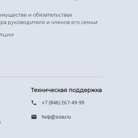
имуществе и обязательствах
ра руководителя и членов его семьи
упции
Техническая поддержка
+7 (846) 267-49-99
help@ssau.ru
м