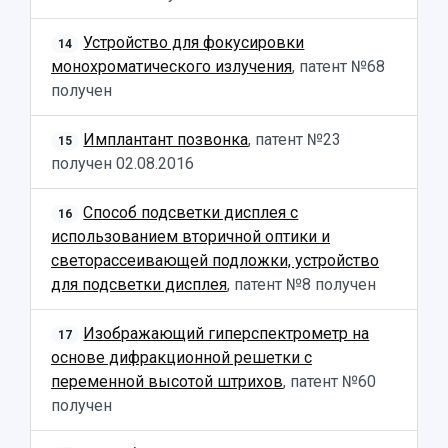
Устройство для фокусировки
14
монохроматического излучения
, патент №68
получен
Имплантант позвонка
, патент №23
15
получен
02.08.2016
Способ подсветки дисплея с
16
использованием вторичной оптики и
светорассеивающей подложки, устройство
для подсветки дисплея
, патент №8 получен
Изображающий гиперспектрометр на
17
основе дифракционной решетки с
переменной высотой штрихов
, патент №60
получен