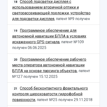
Способ подсветки дисплея с
18
использованием вторичной оптики и
светорассеивающей подложки, устройство
для подсветки дисплея
, патент №9 получен
Программное обеспечение для
19
автономной навигации БПЛА в условиях
искаженного GPS-сигнала
, патент №109
получен
06.06.2025
Программное обеспечение рабочего
20
места оператора автономной навигации
БПЛА на основе парсинга объектов
, патент
№127 получен
15.12.2025
Способ бесконтактного фрактального
21
контроля шероховатости гидрофобной
поверхности
, патент №25 получен
29.11.2018