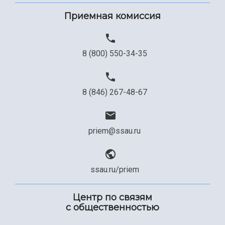
Приемная комиссия
8 (800) 550-34-35
8 (846) 267-48-67
priem@ssau.ru
ssau.ru/priem
Центр по связям
с общественностью