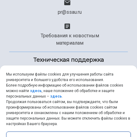
pr@ssau.ru
Требования к новостным
материалам
Техническая поддержка
Мы используем файлы cookies для улучшения работы сайта
университета и большего удобства его использования.
+7 (846) 267-49-99
Более подробную информацию об использовании файлов cookies
можно найти
здесь
, наше положение об обработке и защите
персональных данных –
здесь
.
Продолжая пользоваться сайтом, вы подтверждаете, что были
help@ssau.ru
проинформированы об использовании файлов cookies сайтом
университета и ознакомлены с нашим положением об обработке и
защите персональных данных. Вы можете отключить файлы cookies в
настройках Вашего браузера.