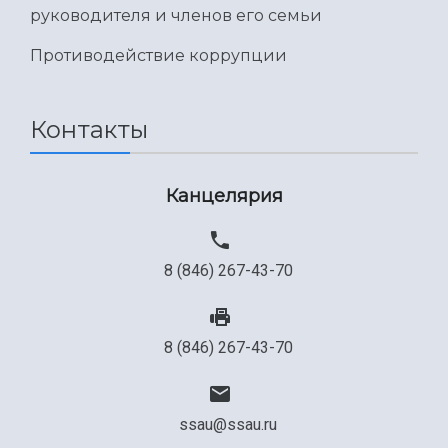
Международный межвузовский кампус
руководителя и членов его семьи
Сведения об образовательной организации
Противодействие коррупции
Официальные документы
Контакты
Канцелярия
8 (846) 267-43-70
8 (846) 267-43-70
ssau@ssau.ru