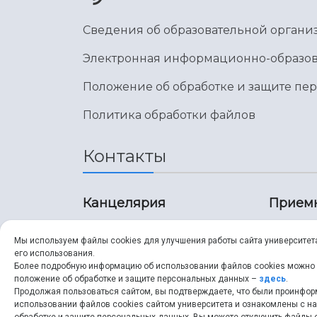
Сведения об образовательной органи
Электронная информационно-образов
Положение об обработке и защите пе
Политика обработки файлов
Контакты
Канцелярия
Прием
8 (846) 267-43-70
8 (8
Мы используем файлы cookies для улучшения работы сайта университет
его использования.
8 (846) 267-43-70
8 (8
Более подробную информацию об использовании файлов cookies можно
положение об обработке и защите персональных данных –
здесь
.
Продолжая пользоваться сайтом, вы подтверждаете, что были проинфо
ssau@ssau.ru
pri
использовании файлов cookies сайтом университета и ознакомлены с 