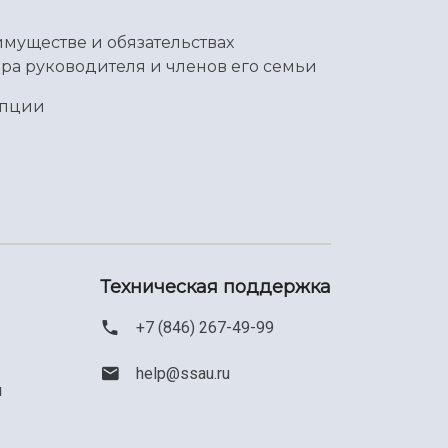
имуществе и обязательствах
ра руководителя и членов его семьи
упции
Техническая поддержка
+7 (846) 267-49-99
help@ssau.ru
м