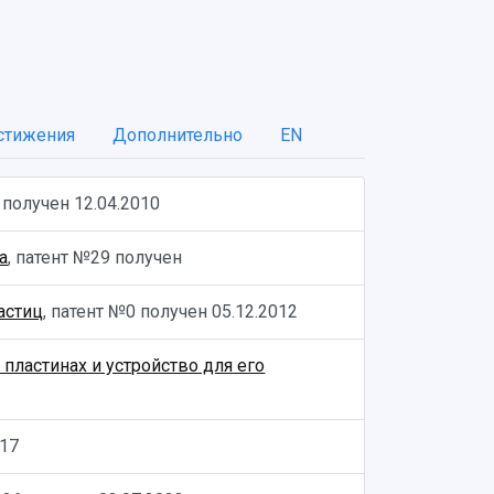
стижения
Дополнительно
EN
8 получен
12.04.2010
а
, патент №29 получен
астиц
, патент №0 получен
05.12.2012
ластинах и устройство для его
017