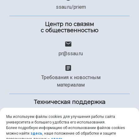
ssau.ru/priem
Центр по связям
с общественностью
pr@ssau.ru
Требования к новостным
материалам
Техническая поддержка
Мы используем файлы cookies для улучшения работы сайта
университета и большего удобства его использования.
+7 (846) 267-49-99
Более подробную информацию об использовании файлов cookies
можно найти
здесь
, наше положение об обработке и защите