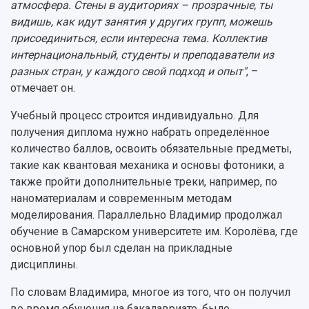
атмосфера. Стены в аудиториях – прозрачные, ты
видишь, как идут занятия у других групп, можешь
присоединиться, если интересна тема. Коллектив
интернациональный, студенты и преподаватели из
разных стран, у каждого свой подход и опыт"
, –
отмечает он.
Учебный процесс строится индивидуально. Для
получения диплома нужно набрать определённое
количество баллов, освоить обязательные предметы,
такие как квантовая механика и основы фотоники, а
также пройти дополнительные треки, например, по
наноматериалам и современным методам
моделирования. Параллельно Владимир продолжал
обучение в Самарском университете им. Королёва, где
основной упор был сделан на прикладные
дисциплины.
По словам Владимира, многое из того, что он получил
во время обучения на бакалавриате, было