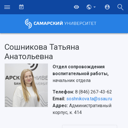
Сошникова Татьяна
Анатольевна
Отдел сопровождения
воспитательной работы,
начальник отдела
Телефон:
8 (846) 267-43-62
Email:
soshnikova.ta@ssau.ru
Адрес:
Административный
корпус, к. 414