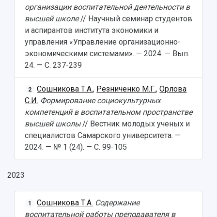
организации воспитательной деятельности в
высшей школе
// Научный семинар студентов
и аспирантов института экономики и
управления «Управление организационно-
экономическими системами». — 2024. — Вып.
24. — С. 237-239
Сошникова Т.А.
,
Резниченко М.Г.
,
Орлова
2
С.И.
Формирование социокультурных
компетенций в воспитательном пространстве
высшей школы
// Вестник молодых ученых и
специалистов Самарского университета. —
2024. — № 1 (24). — С. 99-105
2023
Сошникова Т.А.
Содержание
1
воспитательной работы преподавателя в