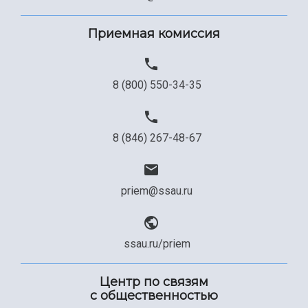
Приемная комиссия
8 (800) 550-34-35
8 (846) 267-48-67
priem@ssau.ru
ssau.ru/priem
Центр по связям
с общественностью