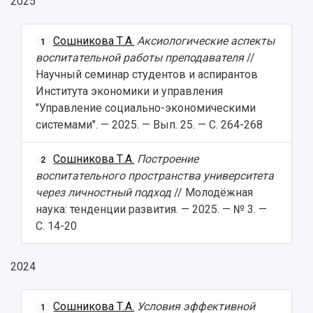
2025
Сошникова Т.А.
Аксиологические аспекты
1
воспитательной работы преподавателя
//
Научный семинар студентов и аспирантов
Института экономики и управления
"Управление социально-экономическими
системами". — 2025. — Вып. 25. — С. 264-268
Сошникова Т.А.
Построение
2
воспитательного пространства университета
через личностный подход
// Молодёжная
наука: тенденции развития. — 2025. — № 3. —
С. 14-20
2024
Сошникова Т.А.
Условия эффективной
1