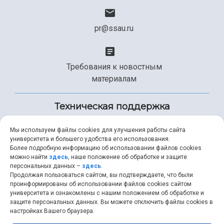
pr@ssau.ru
Требования к новостным
материалам
Техническая поддержка
Мы используем файлы cookies для улучшения работы сайта
университета и большего удобства его использования.
+7 (846) 267-49-99
Более подробную информацию об использовании файлов cookies
можно найти
здесь
, наше положение об обработке и защите
персональных данных –
здесь
.
Продолжая пользоваться сайтом, вы подтверждаете, что были
help@ssau.ru
проинформированы об использовании файлов cookies сайтом
университета и ознакомлены с нашим положением об обработке и
защите персональных данных. Вы можете отключить файлы cookies в
настройках Вашего браузера.