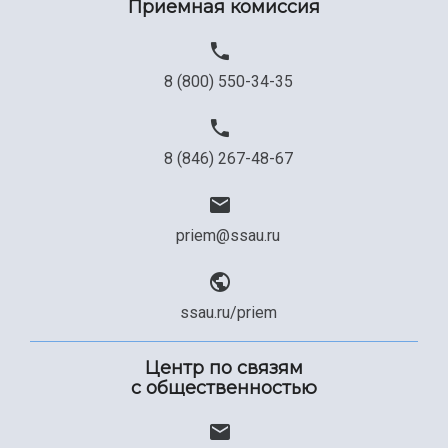
Приемная комиссия
8 (800) 550-34-35
8 (846) 267-48-67
priem@ssau.ru
ssau.ru/priem
Центр по связям
с общественностью