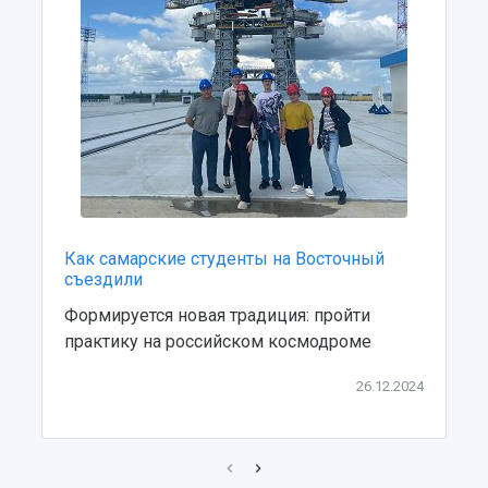
Центр истории авиационных двигателей
Ботанический сад
Умный дом бабочек
Международный межвузовский кампус
Сведения об образовательной организации
Официальные документы
Как самарские студенты на Восточный
съездили
Формируется новая традиция: пройти
практику на российском космодроме
26.12.2024