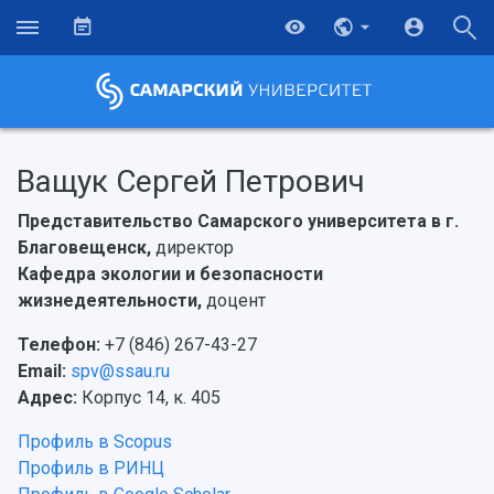
Ващук Сергей Петрович
Представительство Самарского университета в г.
Благовещенск,
директор
Кафедра экологии и безопасности
жизнедеятельности,
доцент
Телефон:
+7 (846) 267-43-27
Email:
spv@ssau.ru
Адрес:
Корпус 14, к. 405
Профиль в Scopus
Профиль в РИНЦ