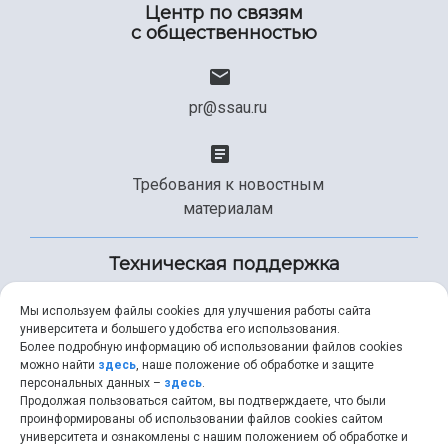
Центр по связям
с общественностью
pr@ssau.ru
Требования к новостным
материалам
Техническая поддержка
Мы используем файлы cookies для улучшения работы сайта
университета и большего удобства его использования.
+7 (846) 267-49-99
Более подробную информацию об использовании файлов cookies
можно найти
здесь
, наше положение об обработке и защите
персональных данных –
здесь
.
Продолжая пользоваться сайтом, вы подтверждаете, что были
help@ssau.ru
проинформированы об использовании файлов cookies сайтом
университета и ознакомлены с нашим положением об обработке и