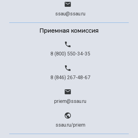
ssau@ssau.ru
Приемная комиссия
8 (800) 550-34-35
8 (846) 267-48-67
priem@ssau.ru
ssau.ru/priem