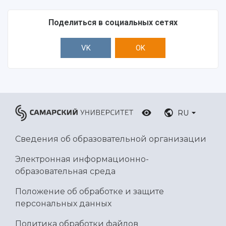
Ботанический сад
Умный дом бабочек
Поделиться в социальных сетях
Международный межвузовский кампус
VK
OK
Сведения об образовательной организации
Официальные документы
RU
Сведения об образовательной организации
Электронная информационно-
образовательная среда
Положение об обработке и защите
персональных данных
Политика обработки файлов