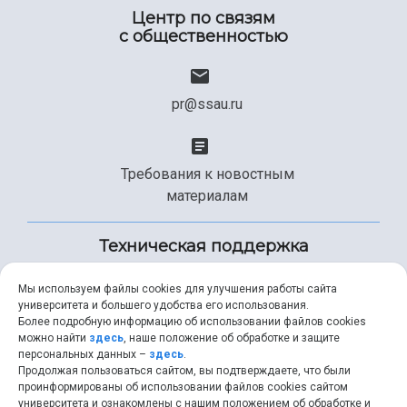
Центр по связям
с общественностью
pr@ssau.ru
Требования к новостным
материалам
Техническая поддержка
Мы используем файлы cookies для улучшения работы сайта
университета и большего удобства его использования.
+7 (846) 267-49-99
Более подробную информацию об использовании файлов cookies
можно найти
здесь
, наше положение об обработке и защите
персональных данных –
здесь
.
Продолжая пользоваться сайтом, вы подтверждаете, что были
help@ssau.ru
проинформированы об использовании файлов cookies сайтом
университета и ознакомлены с нашим положением об обработке и