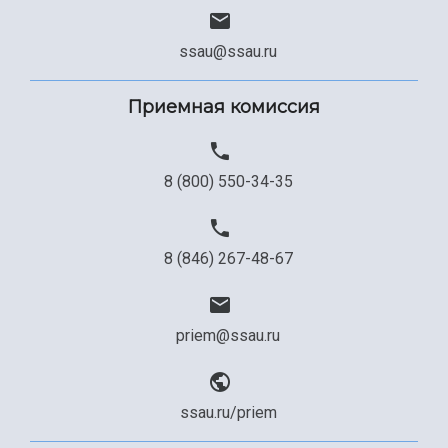
ssau@ssau.ru
Приемная комиссия
8 (800) 550-34-35
8 (846) 267-48-67
priem@ssau.ru
ssau.ru/priem