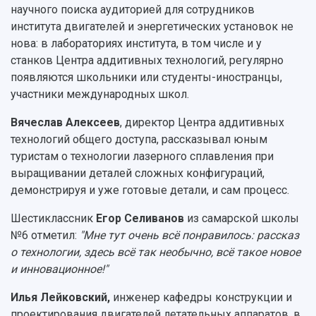
научного поиска аудиторией для сотрудников
института двигателей и энергетических установок не
нова: в лабораториях института, в том числе и у
станков Центра аддитивных технологий, регулярно
появляются школьники или студенты-иностранцы,
участники международных школ.
Вячеслав Алексеев
, директор Центра аддитивных
технологий общего доступа, рассказывал юным
туристам о технологии лазерного сплавления при
выращивании деталей сложных конфигураций,
демонстрируя и уже готовые детали, и сам процесс.
Шестиклассник
Егор Селиванов
из самарской школы
№6 отметил:
"Мне тут очень всё понравилось: рассказ
о технологии, здесь всё так необычно, всё такое новое
и инновационное!"
Илья Лейковский,
инженер кафедры конструкции и
проектирования двигателей летательных аппаратов, в