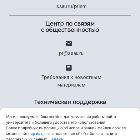
ssau.ru/priem
Центр по связям
с общественностью
pr@ssau.ru
Требования к новостным
материалам
Техническая поддержка
Мы используем файлы cookies для улучшения работы сайта
университета и большего удобства его использования.
+7 (846) 267-49-99
Более подробную информацию об использовании файлов cookies
можно найти
здесь
, наше положение об обработке и защите
персональных данных –
здесь
.