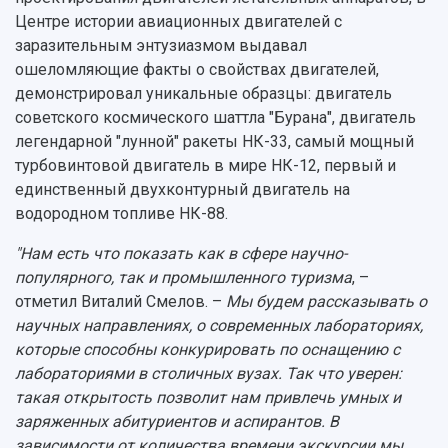
Центре истории авиационных двигателей с
заразительным энтузиазмом выдавал
ошеломляющие факты о свойствах двигателей,
демонстрировал уникальные образцы: двигатель
советского космического шаттла "Бурана", двигатель
легендарной "лунной" ракеты НК-33, самый мощный
турбовинтовой двигатель в мире НК-12, первый и
единственный двухконтурный двигатель на
водородном топливе НК-88.
"Нам есть что показать как в сфере научно-
популярного, так и промышленного туризма
, –
отметил Виталий Смелов. –
Мы будем рассказывать о
научных направлениях, о современных лабораториях,
которые способны конкурировать по оснащению с
лабораториями в столичных вузах. Так что уверен:
такая открытость позволит нам привлечь умных и
заряженных абитуриентов и аспирантов. В
зависимости от количества времени экскурсии мы