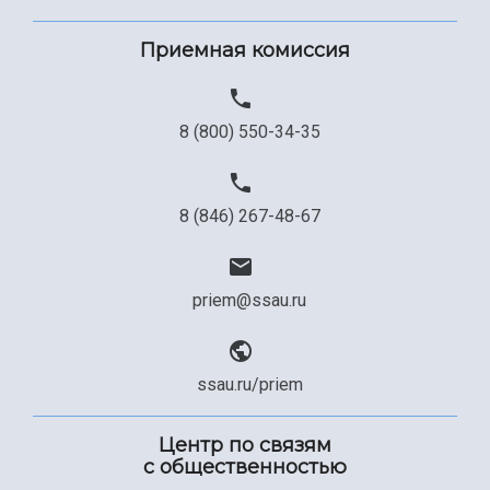
Приемная комиссия
8 (800) 550-34-35
8 (846) 267-48-67
priem@ssau.ru
ssau.ru/priem
Центр по связям
с общественностью