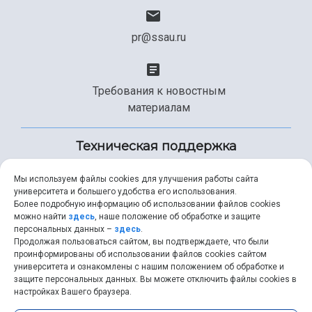
pr@ssau.ru
Требования к новостным
материалам
Техническая поддержка
Мы используем файлы cookies для улучшения работы сайта
университета и большего удобства его использования.
+7 (846) 267-49-99
Более подробную информацию об использовании файлов cookies
можно найти
здесь
, наше положение об обработке и защите
персональных данных –
здесь
.
Продолжая пользоваться сайтом, вы подтверждаете, что были
help@ssau.ru
проинформированы об использовании файлов cookies сайтом
университета и ознакомлены с нашим положением об обработке и
защите персональных данных. Вы можете отключить файлы cookies в
настройках Вашего браузера.