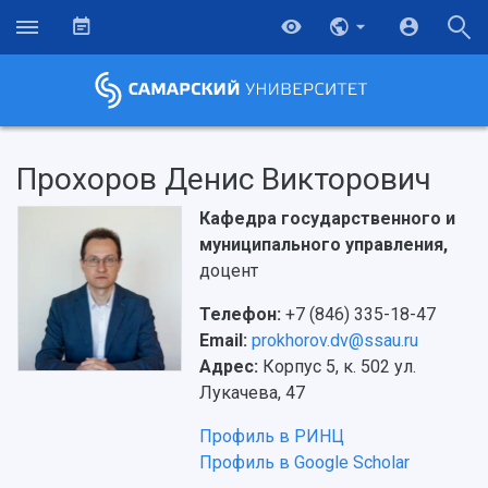
Прохоров Денис Викторович
Кафедра государственного и
муниципального управления,
доцент
Телефон:
+7 (846) 335-18-47
Email:
prokhorov.dv@ssau.ru
Адрес:
Корпус 5, к. 502 ул.
Лукачева, 47
Профиль в РИНЦ
Профиль в Google Scholar