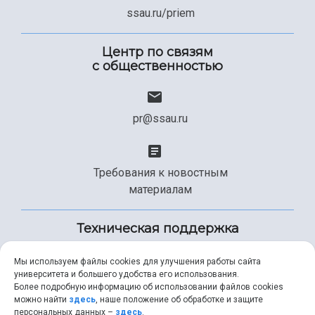
ssau.ru/priem
Центр по связям
с общественностью
pr@ssau.ru
Требования к новостным
материалам
Техническая поддержка
Мы используем файлы cookies для улучшения работы сайта
университета и большего удобства его использования.
+7 (846) 267-49-99
Более подробную информацию об использовании файлов cookies
можно найти
здесь
, наше положение об обработке и защите
персональных данных –
здесь
.