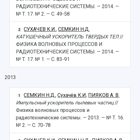
РАДИОТЕХНИЧЕСКИЕ СИСТЕМЫ. — 2014. —
№ Т. 17. № 2. — С. 49-58
СУХАЧЕВ К.И.
,
СЕМКИН Н.Д.
2
КАТУШЕЧНЫЙ УСКОРИТЕЛЬ ТВЕРДЫХ ТЕЛ
//
ФИЗИКА ВОЛНОВЫХ ПРОЦЕССОВ И
РАДИОТЕХНИЧЕСКИЕ СИСТЕМЫ. — 2014. —
№ Т. 17. № 1. — С. 83-91
2013
СЕМКИН Н.Д.
,
Сухачёв К.И
,
ПИЯКОВ А. В.
1
Импульсный ускоритель пылевых частиц
//
Физика волновых процессов и
радиотехнические системы. — 2013. — № Т. 16.
№ 2. — С. 70-78