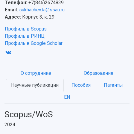
Телефон:
+7(846)2674839
Email:
sukhachev.ki@ssau.ru
Адрес:
Корпус 3, к. 29
Профиль в Scopus
Профиль в РИНЦ
Профиль в Google Scholar
О сотруднике
Образование
Научные публикации
Пособия
Патенты
EN
Scopus/WoS
2024