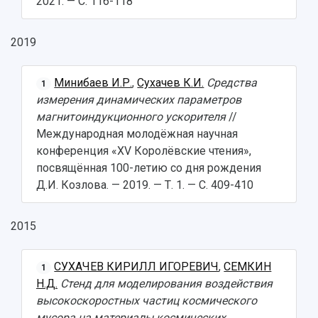
2021. — С. 116-118
2019
Минибаев И.Р.
,
Сухачев К.И.
Средства
1
измерения динамических параметров
магнитоиндукционного ускорителя
//
Международная молодёжная научная
конференция «XV Королёвские чтения»,
посвящённая 100-летию со дня рождения
Д.И. Козлова. — 2019. — Т. 1. — С. 409-410
2015
СУХАЧЕВ КИРИЛЛ ИГОРЕВИЧ
,
СЕМКИН
1
Н.Д.
Стенд для моделирования воздействия
высокоскоростных частиц космического
мусора на материалы космических