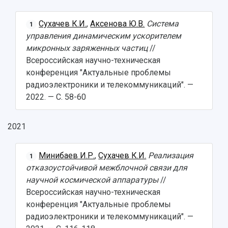
Сухачев К.И.
,
Аксенова Ю.В.
Система
1
управления динамическим ускорителем
микронных заряженных частиц
//
Всероссийская научно-техническая
конференция "Актуальные проблемы
радиоэлектроники и телекоммуникаций". —
2022. — С. 58-60
2021
Минибаев И.Р.
,
Сухачев К.И.
Реализация
1
отказоустойчивой межблочной связи для
научной космической аппаратуры
//
Всероссийская научно-техническая
конференция "Актуальные проблемы
радиоэлектроники и телекоммуникаций". —