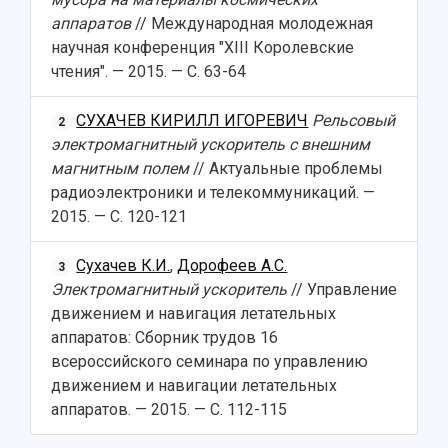
аппаратов
// Международная молодежная
научная конференция "XIII Королевские
чтения". — 2015. — С. 63-64
СУХАЧЕВ КИРИЛЛ ИГОРЕВИЧ
Рельсовый
2
электромагнитный ускоритель с внешним
магнитным полем
// Актуальные проблемы
радиоэлектроники и телекоммуникаций. —
2015. — С. 120-121
Сухачев К.И.
,
Дорофеев А.С.
3
Электромагнитный ускоритель
// Управление
движением и навигация летательных
аппаратов: Сборник трудов 16
всероссийского семинара по управлению
движением и навигации летательных
аппаратов. — 2015. — С. 112-115