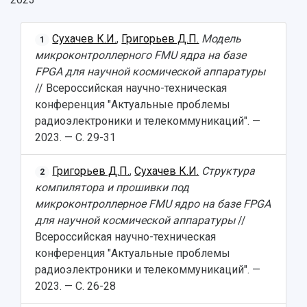
Сухачев К.И.
,
Григорьев Д.П.
Модель
1
микроконтроллерного FMU ядра на базе
FPGA для научной космической аппаратуры
// Всероссийская научно-техническая
конференция "Актуальные проблемы
радиоэлектроники и телекоммуникаций". —
2023. — С. 29-31
Григорьев Д.П.
,
Сухачев К.И.
Структура
2
компилятора и прошивки под
микроконтроллерное FMU ядро на базе FPGA
для научной космической аппаратуры
//
Всероссийская научно-техническая
конференция "Актуальные проблемы
радиоэлектроники и телекоммуникаций". —
2023. — С. 26-28