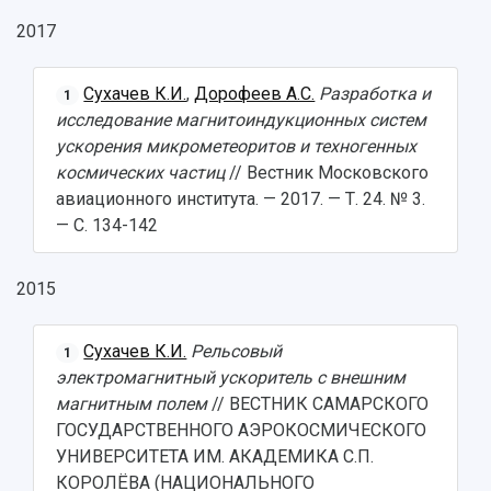
2017
Сухачев К.И.
,
Дорофеев А.С.
Разработка и
1
исследование магнитоиндукционных систем
ускорения микрометеоритов и техногенных
космических частиц
// Вестник Московского
авиационного института. — 2017. — Т. 24. № 3.
— С. 134-142
2015
Сухачев К.И.
Рельсовый
1
электромагнитный ускоритель с внешним
магнитным полем
// ВЕСТНИК САМАРСКОГО
ГОСУДАРСТВЕННОГО АЭРОКОСМИЧЕСКОГО
УНИВЕРСИТЕТА ИМ. АКАДЕМИКА С.П.
КОРОЛЁВА (НАЦИОНАЛЬНОГО