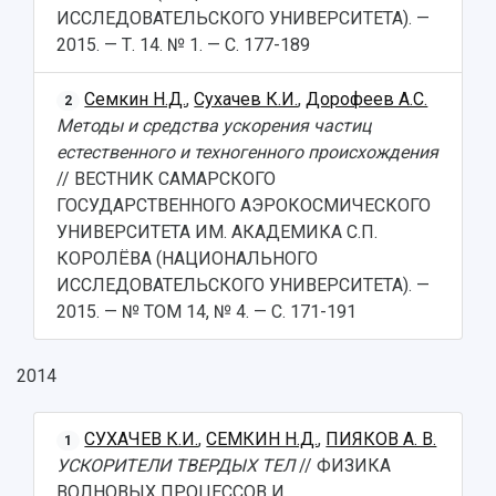
ИССЛЕДОВАТЕЛЬСКОГО УНИВЕРСИТЕТА). —
2015. — Т. 14. № 1. — С. 177-189
Семкин Н.Д.
,
Сухачев К.И.
,
Дорофеев А.С.
2
Методы и средства ускорения частиц
естественного и техногенного происхождения
// ВЕСТНИК САМАРСКОГО
ГОСУДАРСТВЕННОГО АЭРОКОСМИЧЕСКОГО
УНИВЕРСИТЕТА ИМ. АКАДЕМИКА С.П.
КОРОЛЁВА (НАЦИОНАЛЬНОГО
ИССЛЕДОВАТЕЛЬСКОГО УНИВЕРСИТЕТА). —
2015. — № ТОМ 14, № 4. — С. 171-191
2014
СУХАЧЕВ К.И.
,
СЕМКИН Н.Д.
,
ПИЯКОВ А. В.
1
УСКОРИТЕЛИ ТВЕРДЫХ ТЕЛ
// ФИЗИКА
ВОЛНОВЫХ ПРОЦЕССОВ И