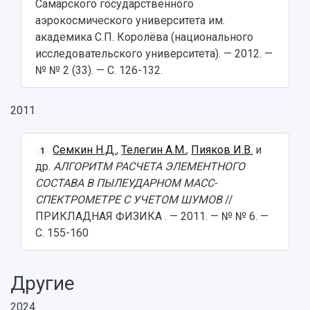
Самарского государственного
аэрокосмического университета им.
академика С.П. Королёва (национального
исследовательского университета). — 2012. —
№ № 2 (33). — С. 126-132.
2011
Семкин Н.Д.
,
Телегин А.М.
,
Пияков И.В.
и
1
др.
АЛГОРИТМ РАСЧЕТА ЭЛЕМЕНТНОГО
СОСТАВА В ПЫЛЕУДАРНОМ МАСС-
СПЕКТРОМЕТРЕ С УЧЕТОМ ШУМОВ
//
ПРИКЛАДНАЯ ФИЗИКА . — 2011. — № № 6. —
С. 155-160
Другие
2024