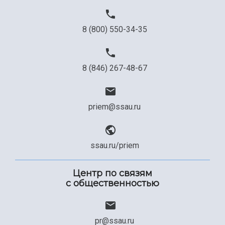
Официальные документы
8 (800) 550-34-35
8 (846) 267-48-67
priem@ssau.ru
ssau.ru/priem
Центр по связям
с общественностью
pr@ssau.ru